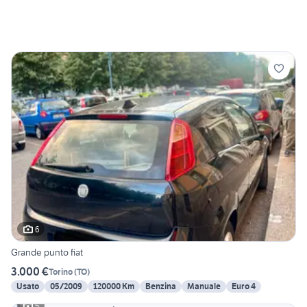
6
Grande punto fiat
3.000 €
Torino
(
TO
)
Usato
05/2009
120000 Km
Benzina
Manuale
Euro 4
5