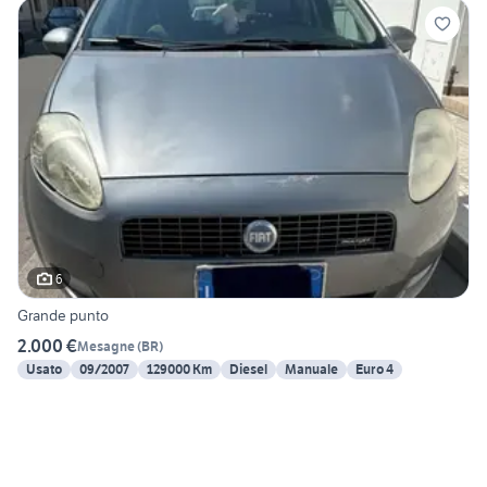
6
Grande punto
2.000 €
Mesagne
(
BR
)
Usato
09/2007
129000 Km
Diesel
Manuale
Euro 4