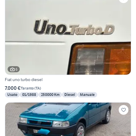
6
Fiat uno turbo diesel
7.000 €
Taranto
(
TA
)
Usato
01/1988
250000 Km
Diesel
Manuale