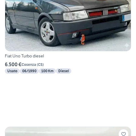
Fiat Uno Turbo diesel
6.500 €
Cosenza
(
CS
)
Usato
06/1990
100 Km
Diesel