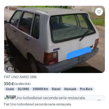
4
FIAT UNO ANNO 1986
350 €
Cardito
(
NA
)
Usato
01/1986
300000 Km
Diesel
Manuale
Pre-Euro
6
Fiat Uno turbodiesel seconda serie restaurata.