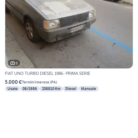
6
FIAT UNO TURBO DIESEL 1986- PRIMA SERIE
5.000 €
Termini Imerese
(
PA
)
Usato
08/1986
208810 Km
Diesel
Manuale