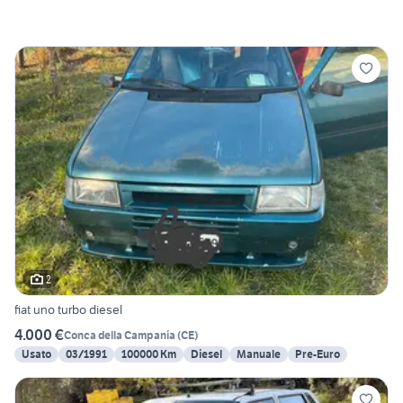
2
fiat uno turbo diesel
4.000 €
Conca della Campania
(
CE
)
Usato
03/1991
100000 Km
Diesel
Manuale
Pre-Euro