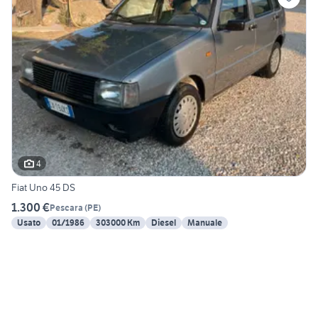
4
Fiat Uno 45 DS
1.300 €
Pescara
(
PE
)
Usato
01/1986
303000 Km
Diesel
Manuale