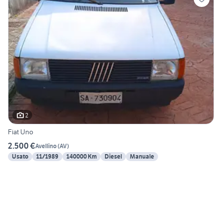
2
Fiat Uno
2.500 €
Avellino
(
AV
)
Usato
11/1989
140000 Km
Diesel
Manuale