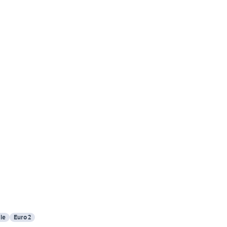
le
Euro 2