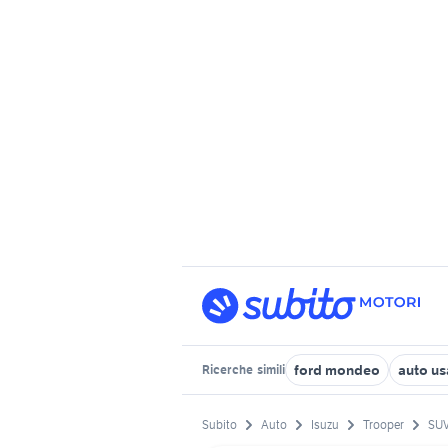
ford mondeo
auto us
Ricerche
simili
Subito
Auto
Isuzu
Trooper
SUV