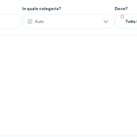
In quale categoria?
Dove?
Auto