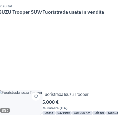
 risultati
SUZU Trooper SUV/Fuoristrada usata in vendita
Fuoristrada Isuzu Trooper
5.000 €
Muravera
(
CA
)
5
Usato
04/1999
305000 Km
Diesel
Manua