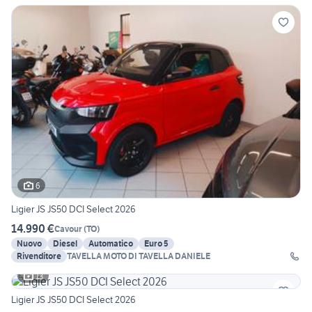
6
Ligier JS JS50 DCI Select 2026
14.990 €
Cavour
(
TO
)
Nuovo
Diesel
Automatico
Euro 5
Rivenditore
TAVELLA MOTO DI TAVELLA DANIELE
13
Ligier JS JS50 DCI Select 2026