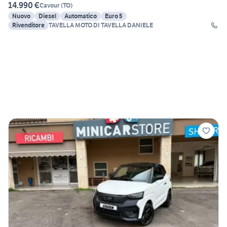
14.990 €
Cavour
(
TO
)
Nuovo
Diesel
Automatico
Euro 5
Rivenditore
TAVELLA MOTO DI TAVELLA DANIELE