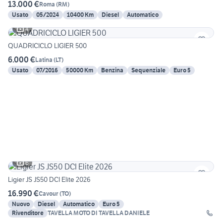
13.000 €
Roma
(
RM
)
Usato
05/2024
10400 Km
Diesel
Automatico
4
QUADRICICLO LIGIER 500
6.000 €
Latina
(
LT
)
Usato
07/2016
50000 Km
Benzina
Sequenziale
Euro 5
6
Ligier JS JS50 DCI Elite 2026
16.990 €
Cavour
(
TO
)
Nuovo
Diesel
Automatico
Euro 5
Rivenditore
TAVELLA MOTO DI TAVELLA DANIELE