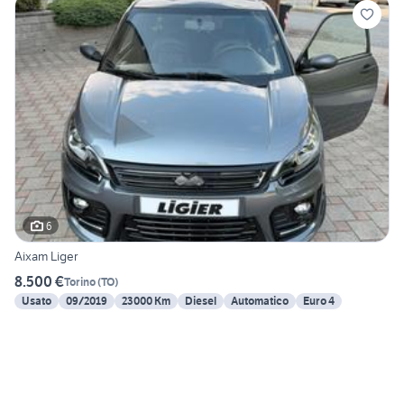
6
Aixam Liger
8.500 €
Torino
(
TO
)
Usato
09/2019
23000 Km
Diesel
Automatico
Euro 4