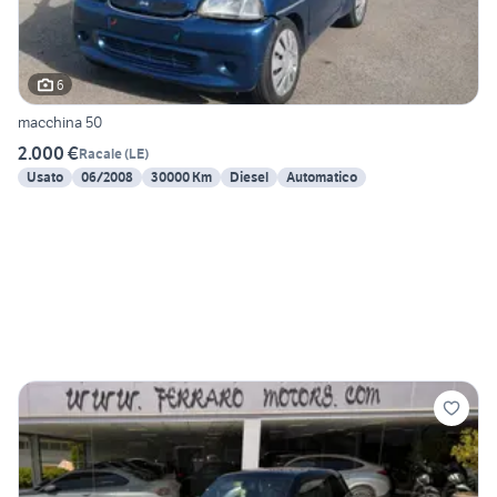
6
macchina 50
2.000 €
Racale
(
LE
)
Usato
06/2008
30000 Km
Diesel
Automatico