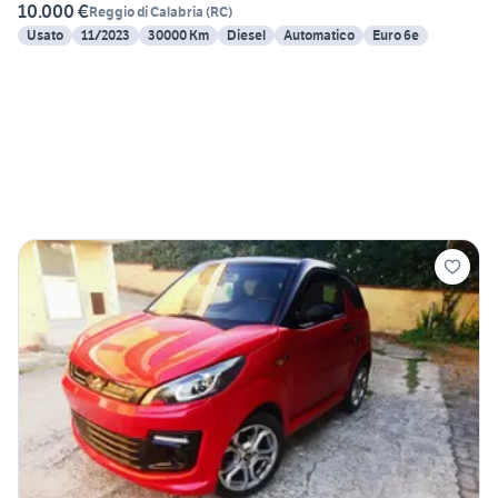
10.000 €
Reggio di Calabria
(
RC
)
Usato
11/2023
30000 Km
Diesel
Automatico
Euro 6e