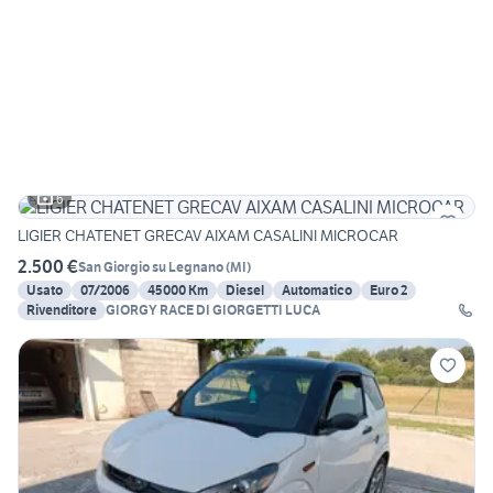
6
LIGIER CHATENET GRECAV AIXAM CASALINI MICROCAR
2.500 €
San Giorgio su Legnano
(
MI
)
Usato
07/2006
45000 Km
Diesel
Automatico
Euro 2
Rivenditore
GIORGY RACE DI GIORGETTI LUCA