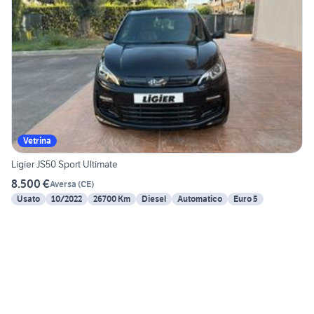
Vetrina
Ligier JS50 Sport Ultimate
8.500 €
Aversa
(
CE
)
Usato
10/2022
26700 Km
Diesel
Automatico
Euro 5