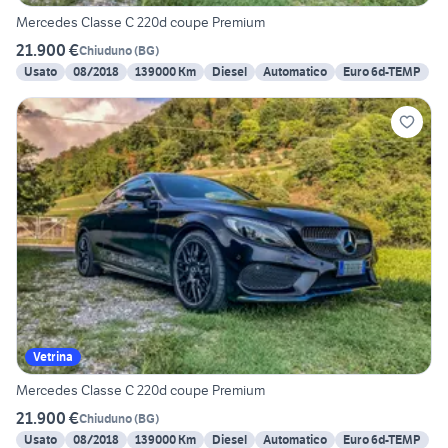
Mercedes Classe C 220d coupe Premium
21.900 €
Chiuduno
(
BG
)
Usato
08/2018
139000 Km
Diesel
Automatico
Euro 6d-TEMP
Vetrina
Mercedes Classe C 220d coupe Premium
21.900 €
Chiuduno
(
BG
)
Usato
08/2018
139000 Km
Diesel
Automatico
Euro 6d-TEMP