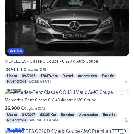
Vetrina
MERCEDES - Classe C Coupè - C 220 d Auto Coupé
18.900 €
Oristano
(
OR
)
Usato
09/2016
120474 Km
Diesel
Automatico
Euro 6e
Rivenditore
Exclusive Car
18
Mercedes-Benz Classe C C 43 4Matic AMG Coupé
36.900 €
Cagliari
(
CA
)
Usato
04/2017
62205 Km
Benzina
Automatico
Euro 6e
Rivenditore
SPECIAL CAR SPA
Vetrina