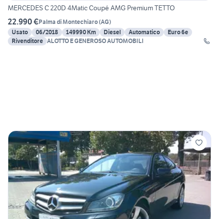
MERCEDES C 220D 4Matic Coupé AMG Premium TETTO
22.990 €
Palma di Montechiaro
(
AG
)
Usato
06/2018
149990 Km
Diesel
Automatico
Euro 6e
Rivenditore
ALOTTO E GENEROSO AUTOMOBILI