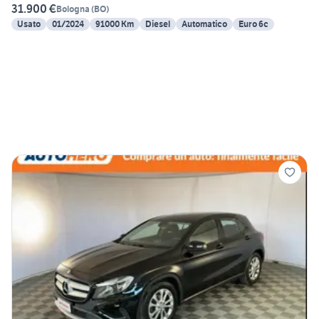
31.900 €
Bologna
(
BO
)
Usato
01/2024
91000 Km
Diesel
Automatico
Euro 6c