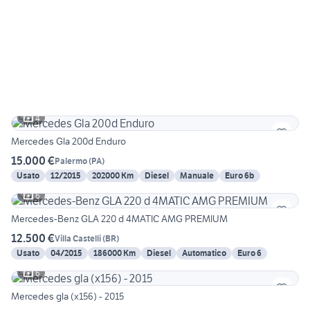
4
Mercedes Gla 200d Enduro
15.000 €
Palermo
(
PA
)
Usato
12/2015
202000 Km
Diesel
Manuale
Euro 6b
6
Mercedes-Benz GLA 220 d 4MATIC AMG PREMIUM
12.500 €
Villa Castelli
(
BR
)
Usato
04/2015
186000 Km
Diesel
Automatico
Euro 6
6
Mercedes gla (x156) - 2015