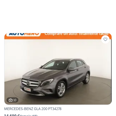
10
MERCEDES-BENZ GLA 200 PT34278