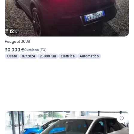
6
Peugeot 3008
30.000 €
Cumiana
(
TO
)
Usato
07/2024
25000 Km
Elettrica
Automatico