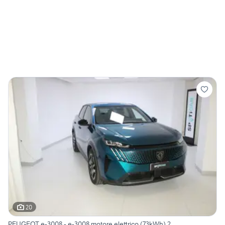
20
PEUGEOT e-3008 - e-3008 motore elettrico (73kWh) 2