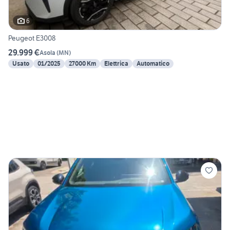
6
Peugeot E3008
29.999 €
Asola
(
MN
)
Usato
01/2025
27000 Km
Elettrica
Automatico