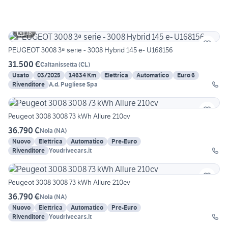
16
PEUGEOT 3008 3ª serie - 3008 Hybrid 145 e- U168156
31.500 €
Caltanissetta
(
CL
)
Usato
03/2025
14634 Km
Elettrica
Automatico
Euro 6
Rivenditore
A.d. Pugliese Spa
Peugeot 3008 3008 73 kWh Allure 210cv
36.790 €
Nola
(
NA
)
Nuovo
Elettrica
Automatico
Pre-Euro
Rivenditore
Youdrivecars.it
Peugeot 3008 3008 73 kWh Allure 210cv
36.790 €
Nola
(
NA
)
Nuovo
Elettrica
Automatico
Pre-Euro
Rivenditore
Youdrivecars.it