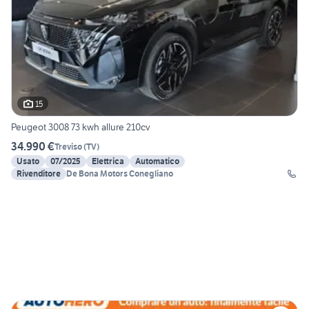
15
Peugeot 3008 73 kwh allure 210cv
34.990 €
Treviso
(
TV
)
Usato
07/2025
Elettrica
Automatico
Rivenditore
De Bona Motors Conegliano