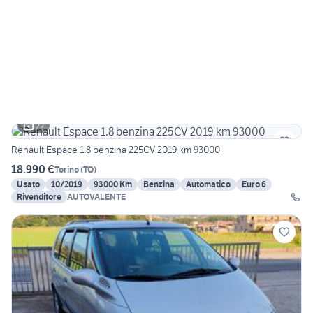
22
Renault Espace 1.8 benzina 225CV 2019 km 93000
18.990 €
Torino
(
TO
)
Usato
10/2019
93000 Km
Benzina
Automatico
Euro 6
Rivenditore
AUTOVALENTE