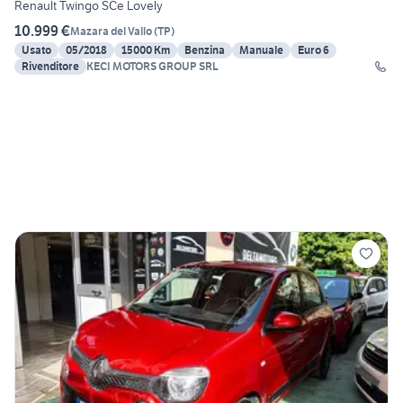
Renault Twingo SCe Lovely
10.999 €
Mazara del Vallo
(
TP
)
Usato
05/2018
15000 Km
Benzina
Manuale
Euro 6
Rivenditore
KECI MOTORS GROUP SRL