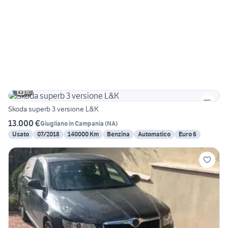
6
Skoda superb 3 versione L&K
13.000 €
Giugliano in Campania
(
NA
)
Usato
07/2018
140000 Km
Benzina
Automatico
Euro 6