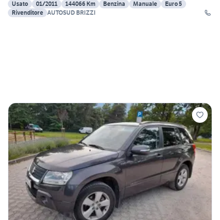
Usato
01/2011
144066 Km
Benzina
Manuale
Euro 5
Rivenditore
AUTOSUD BRIZZI