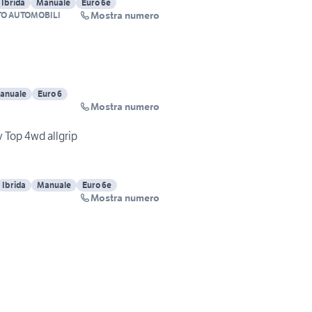
Ibrida
Manuale
Euro 6e
Mostra numero
O AUTOMOBILI
anuale
Euro 6
Mostra numero
y Top 4wd allgrip
Ibrida
Manuale
Euro 6e
Mostra numero