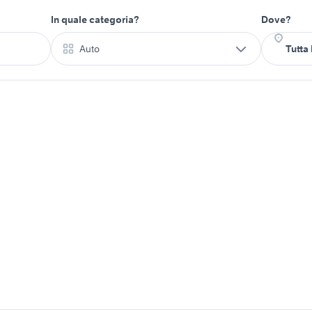
In quale categoria?
Dove?
Auto