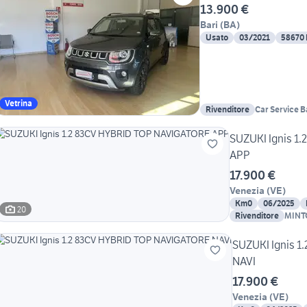
13.900 €
Bari
(
BA
)
Usato
03/2021
58670
Vetrina
Rivenditore
Car Service B
SUZUKI Ignis 1
APP
17.900 €
Venezia
(
VE
)
Km0
06/2025
20
Rivenditore
MINT
SUZUKI Ignis 
NAVI
17.900 €
Venezia
(
VE
)