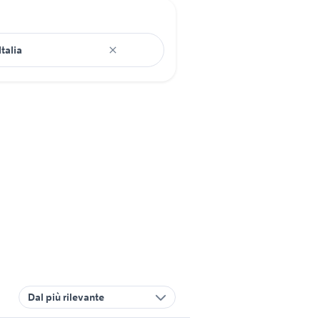
Dal più rilevante