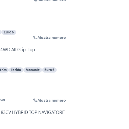
Euro 6
Mostra numero
 4WD All Grip iTop
0 Km
Ibrida
Manuale
Euro 6
Mostra numero
SRL
.2 83CV HYBRID TOP NAVIGATORE