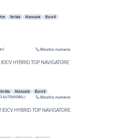
 Km
Ibrida
Manuale
Euro 6
Mostra numero
ari
.2 83CV HYBRID TOP NAVIGATORE
Ibrida
Manuale
Euro 6
Mostra numero
O AUTOMOBILI
1.2 83CV HYBRID TOP NAVIGATORE