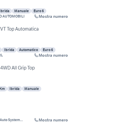
Ibrida
Manuale
Euro 6
Mostra numero
O AUTOMOBILI
CVT Top Automatica
Ibrida
Automatico
Euro 6
Mostra numero
RL
d 4WD All Grip Top
 Km
Ibrida
Manuale
Mostra numero
 Auto System