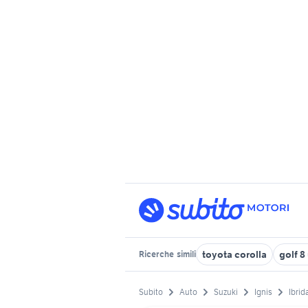
toyota corolla
golf 8
Ricerche
simili
Subito
Auto
Suzuki
Ignis
Ibrid