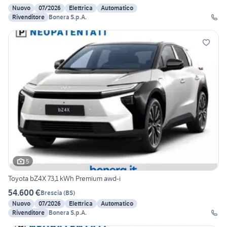
Nuovo
07/2026
Elettrica
Automatico
Rivenditore
Bonera S.p.A.
5
Toyota bZ4X 73,1 kWh Premium awd-i
54.600 €
Brescia
(
BS
)
Nuovo
07/2026
Elettrica
Automatico
Rivenditore
Bonera S.p.A.