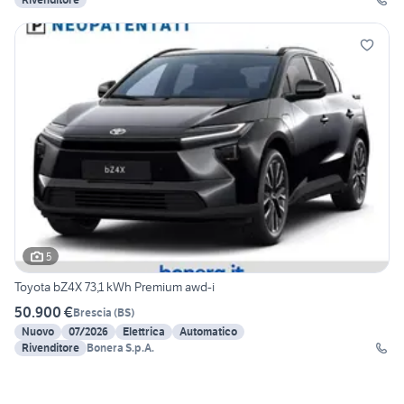
5
Toyota bZ4X 73,1 kWh Premium awd-i
50.900 €
Brescia
(
BS
)
Nuovo
07/2026
Elettrica
Automatico
Rivenditore
Bonera S.p.A.