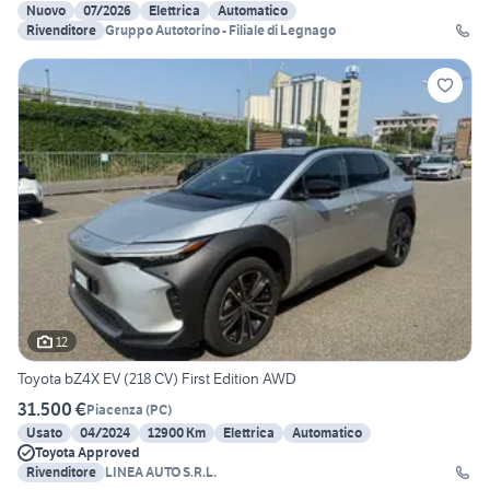
Nuovo
07/2026
Elettrica
Automatico
Rivenditore
Gruppo Autotorino - Filiale di Legnago
12
Toyota bZ4X EV (218 CV) First Edition AWD
31.500 €
Piacenza
(
PC
)
Usato
04/2024
12900 Km
Elettrica
Automatico
Toyota Approved
Rivenditore
LINEA AUTO S.R.L.