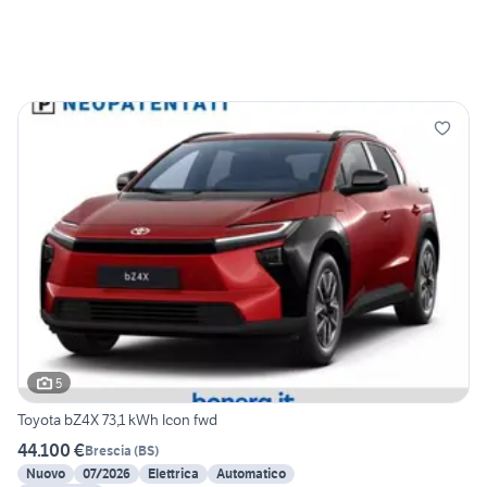
5
Toyota bZ4X 73,1 kWh Icon fwd
44.100 €
Brescia
(
BS
)
Nuovo
07/2026
Elettrica
Automatico