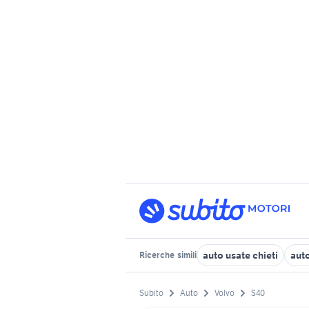
auto usate chieti
auto
Ricerche
simili
Subito
Auto
Volvo
S40