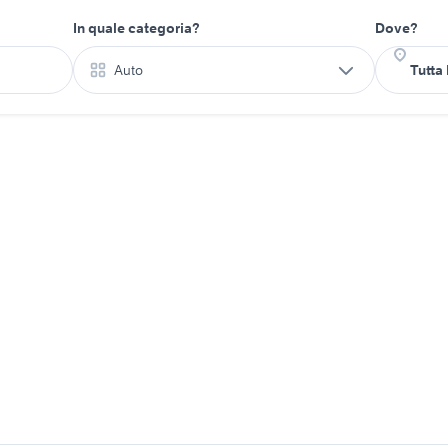
In quale categoria?
Dove?
Auto