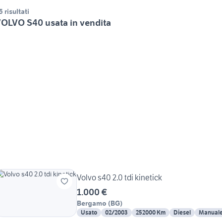
5 risultati
OLVO S40 usata in vendita
Volvo s40 2.0 tdi kinetick
1.000 €
Bergamo
(
BG
)
Usato
02/2003
252000 Km
Diesel
Manual