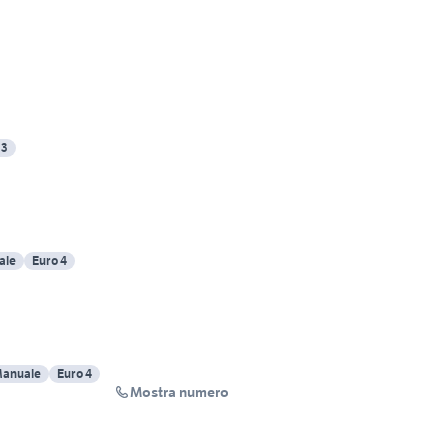
 3
ale
Euro 4
anuale
Euro 4
Mostra numero