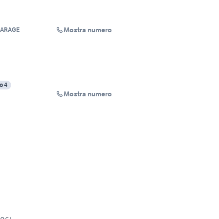
Mostra numero
GARAGE
o 4
Mostra numero