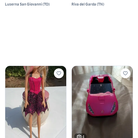
Luserna San Giovanni
(
TO
)
Riva del Garda
(
TN
)
4