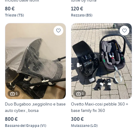
incluso base Isofix
turtle by nuna
80 €
120 €
Trieste
(
TS
)
Rezzato
(
BS
)
6
6
Duo Bugaboo ,seggiolino e base
Ovetto Maxi-cosi pebble 360 +
auto cybex , borsa
base family fix 360
800 €
300 €
Bassano del Grappa
(
VI
)
Mulazzano
(
LO
)