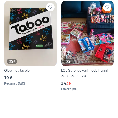
4
6
Giochi da tavolo
LOL Surprise vari modelli anni
2017 - 2018 – 20
10 €
1 €
Recanati
(
MC
)
Lovere
(
BG
)