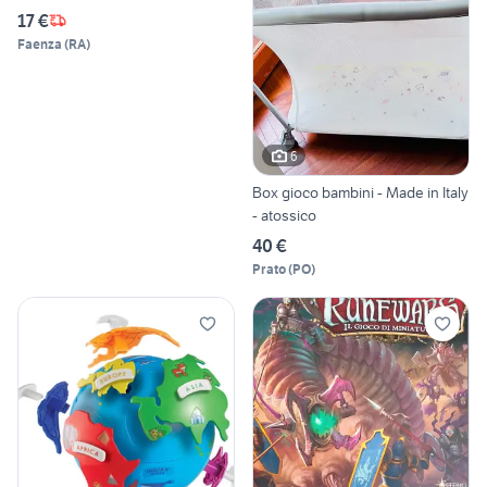
17 €
Faenza
(
RA
)
6
Box gioco bambini - Made in Italy
- atossico
40 €
Prato
(
PO
)