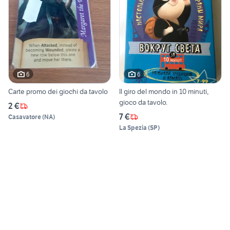
6
6
Carte promo dei giochi da tavolo
Il giro del mondo in 10 minuti,
gioco da tavolo.
2 €
7 €
Casavatore
(
NA
)
La Spezia
(
SP
)