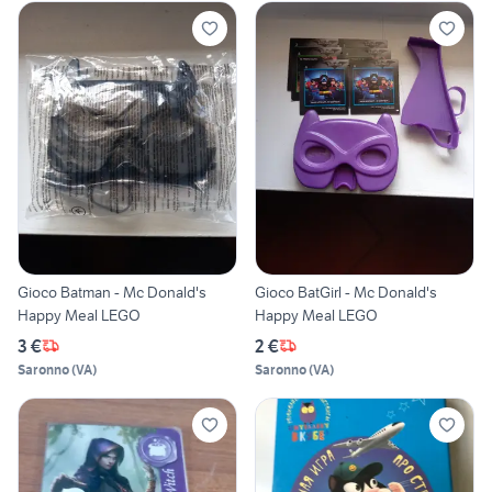
Gioco Batman - Mc Donald's
Gioco BatGirl - Mc Donald's
Happy Meal LEGO
Happy Meal LEGO
3 €
2 €
Saronno
(
VA
)
Saronno
(
VA
)