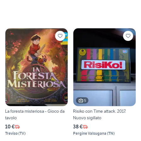
5
La foresta misteriosa - Gioco da
Risiko con Time attack. 2017.
tavolo
Nuovo sigillato
10 €
38 €
Treviso
(
TV
)
Pergine Valsugana
(
TN
)