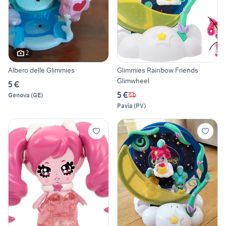
2
Albero delle Glimmies
Glimmies Rainbow Friends
Glimwheel
5 €
5 €
Genova
(
GE
)
Pavia
(
PV
)