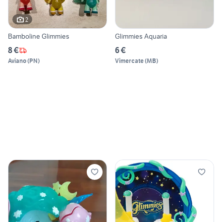
2
Bamboline Glimmies
Glimmies Aquaria
8 €
6 €
Aviano
(
PN
)
Vimercate
(
MB
)