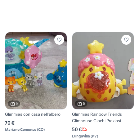
5
6
Glimmies con casa nell'albero
Glimmies Rainbow Friends
Glimhouse Giochi Preziosi
70 €
50 €
Mariano Comense
(
CO
)
Lungavilla
(
PV
)