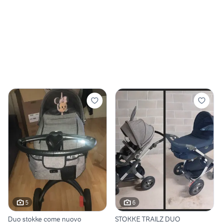
5
6
Duo stokke come nuovo
STOKKE TRAILZ DUO