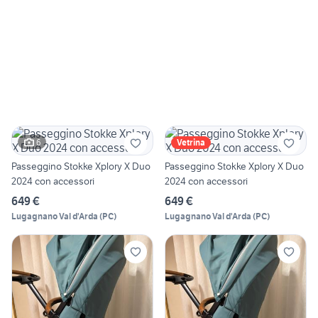
6
Vetrina
Passeggino Stokke Xplory X Duo
Passeggino Stokke Xplory X Duo
2024 con accessori
2024 con accessori
649 €
649 €
Lugagnano Val d'Arda
(
PC
)
Lugagnano Val d'Arda
(
PC
)