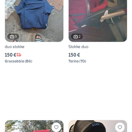
5
2
duo stokke
Stokke duo
150 €
150 €
Grassobbio
(
BG
)
Torino
(
TO
)