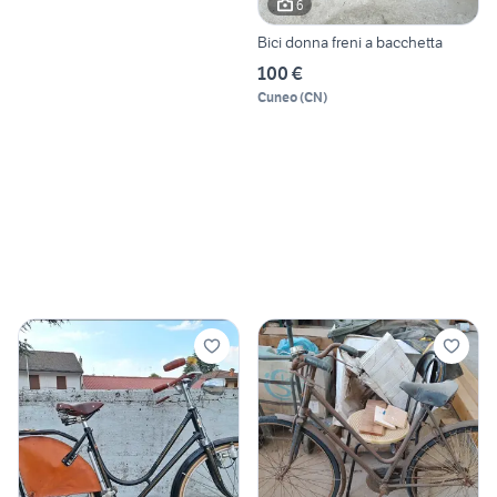
6
Bici donna freni a bacchetta
100 €
Cuneo
(
CN
)