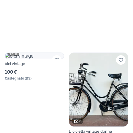
6
bici vintage
100 €
Castegnato
(
BS
)
6
Bicicletta vintage donna