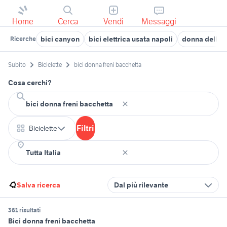
Home
Cerca
Vendi
Messaggi
bici canyon
bici elettrica usata napoli
donna delle p
Ricerche
Subito
Biciclette
bici donna freni bacchetta
Cosa cerchi?
Filtri
Biciclette
Salva ricerca
Dal più rilevante
361 risultati
Bici donna freni bacchetta