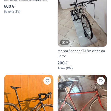
600 €
Savona
(
SV
)
6
Merida Speeder T3 Bicicletta da
uomo
200 €
Roma
(
RM
)