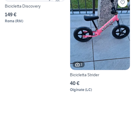
Bicicletta Discovery
149 €
Roma
(
RM
)
3
Bicicletta Strider
40 €
Olginate
(
LC
)