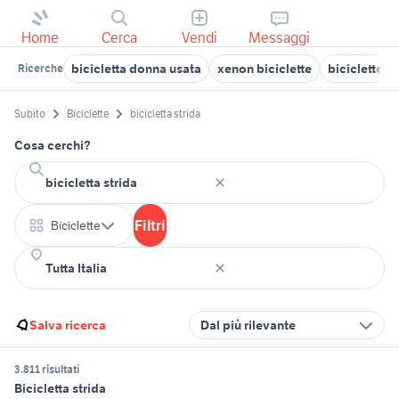
Home
Cerca
Vendi
Messaggi
bicicletta donna usata
xenon biciclette
biciclette Ci
Ricerche
Subito
Biciclette
bicicletta strida
Cosa cerchi?
Filtri
Biciclette
Salva ricerca
Dal più rilevante
3.811 risultati
Bicicletta strida