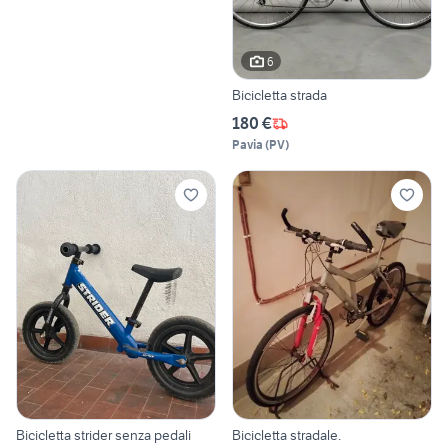
6
Bicicletta strada
180 €
Pavia
(
PV
)
Bicicletta strider senza pedali
Bicicletta stradale.