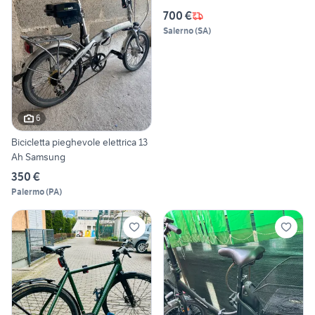
700 €
Salerno
(
SA
)
6
Bicicletta pieghevole elettrica 13
Ah Samsung
350 €
Palermo
(
PA
)