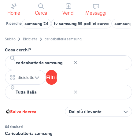
Home
Cerca
Vendi
Messaggi
samsung 24
tv samsung 55 pollici curvo
samsung 40
Ricerche
Subito
Biciclette
caricabatteria samsung
Cosa cerchi?
Filtri
Biciclette
Salva ricerca
Dal più rilevante
64 risultati
Caricabatteria samsung