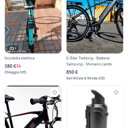
4
bicicletta elettrica
E-Bike Trekking - Batteria
Samsung - Shimano cambi
380 €
850 €
Chioggia
(
VE
)
San Nicola la Strada
(
CE
)