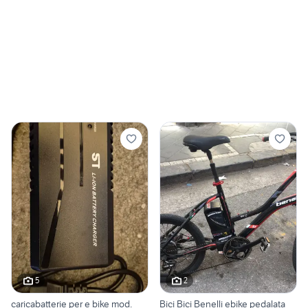
5
2
caricabatterie per e bike mod.
Bici Bici Benelli ebike pedalata