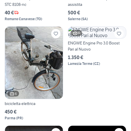
STC 8108-nc
assistita
40 €
500 €
Romano Canavese
(
TO
)
Salerno
(
SA
)
6
ENGWE Engine Pro 3.0 Boost
Pari al Nuovo
1.350 €
Lamezia Terme
(
CZ
)
6
bicicletta elettrica
450 €
Parma
(
PR
)