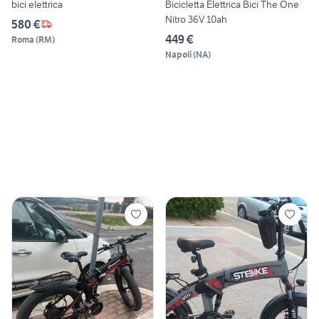
bici elettrica
Bicicletta Elettrica Bici The One
Nitro 36V 10ah
580 €
449 €
Roma
(
RM
)
Napoli
(
NA
)