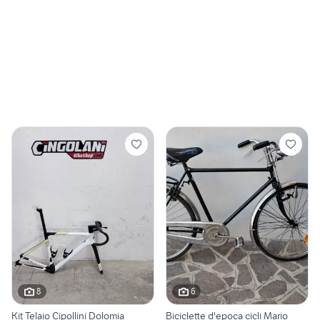
8
6
Kit Telaio Cipollini Dolomia
Biciclette d'epoca cicli Mario