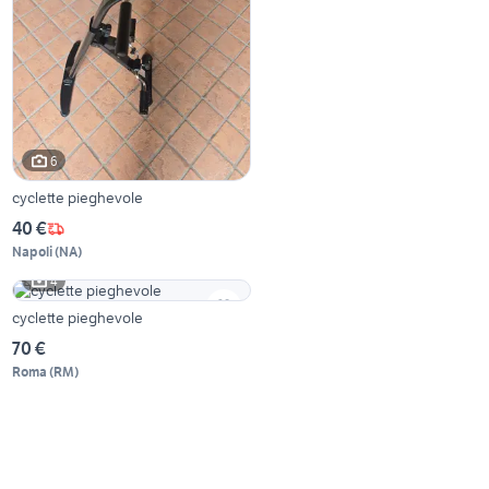
6
cyclette pieghevole
40 €
Napoli
(
NA
)
4
cyclette pieghevole
70 €
Roma
(
RM
)