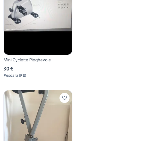
Mini Cyclette Pieghevole
30 €
Pescara
(
PE
)