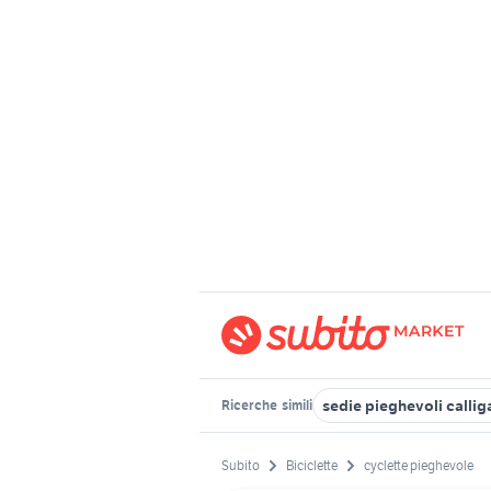
sedie pieghevoli callig
Ricerche
simili
Subito
Biciclette
cyclette pieghevole