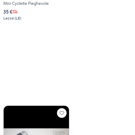
Mini Cyclette Pieghevole
35 €
Lecce
(
LE
)