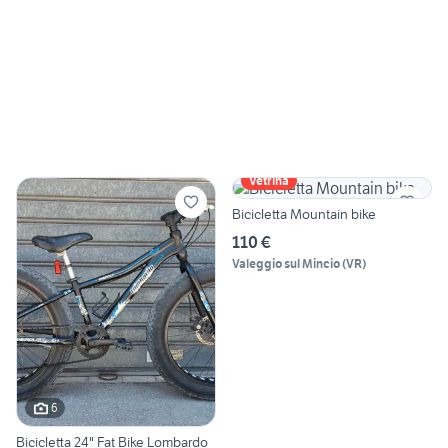
Vetrina
Bicicletta Mountain bike
110 €
Valeggio sul Mincio
(
VR
)
6
Bicicletta 24" Fat Bike Lombardo