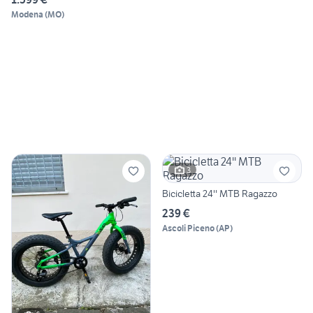
Modena
(
MO
)
3
Bicicletta 24'' MTB Ragazzo
239 €
Ascoli Piceno
(
AP
)