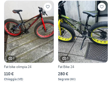
3
5
Fat bike olimpia 24
Fat Bike 24
110 €
280 €
Chioggia
(
VE
)
Segrate
(
MI
)