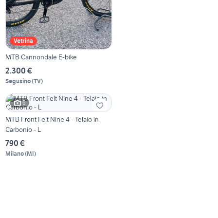
Vetrina
MTB Cannondale E-bike
2.300 €
Segusino
(
TV
)
6
MTB Front Felt Nine 4 - Telaio in
Carbonio - L
790 €
Milano
(
MI
)