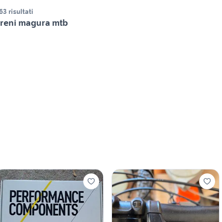
63 risultati
reni magura mtb