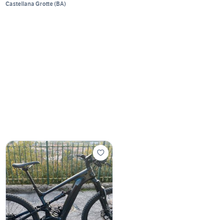
Castellana Grotte
(
BA
)