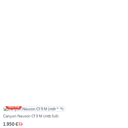
Vetrina
Canyon Neuron Cf 9 M (mtb full)
1.950 €