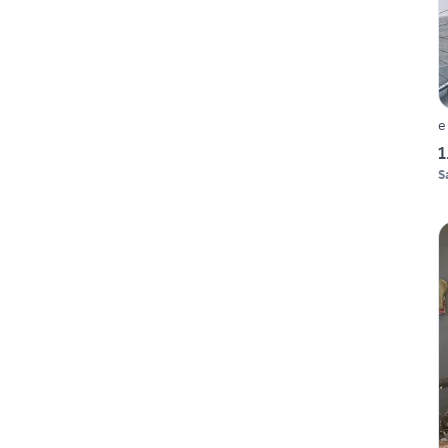
e
1
S