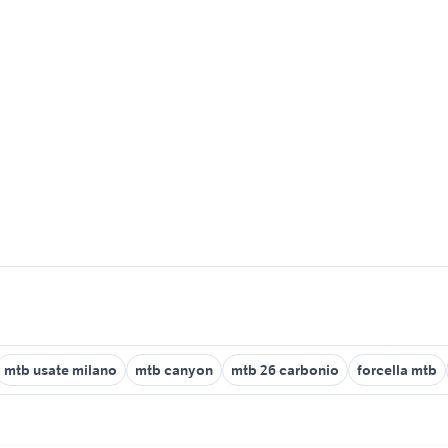
mtb usate milano
mtb canyon
mtb 26 carbonio
forcella mtb