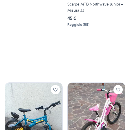
Scarpe MTB Northwave Junior –
Misura 33
45 €
Reggiolo
(
RE
)