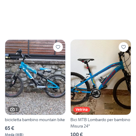
3
Vetrina
bicicletta bambino mountain bike
Bici MTB Lombardo per bambino
Misura 24"
65 €
100 €
Meda
(
MB
)