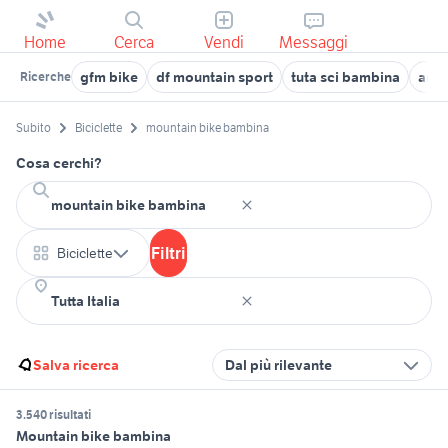
Home
Cerca
Vendi
Messaggi
gfm bike
df mountain sport
tuta sci bambina
arco
Ricerche
Subito
Biciclette
mountain bike bambina
Cosa cerchi?
Filtri
Biciclette
Salva ricerca
Dal più rilevante
3.540 risultati
Mountain bike bambina