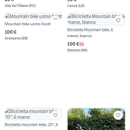
Alta Val Tidone
(
PC
)
Lecce
(
LE
)
Mountain bike uomo Scott
Bicicletta Mountain bike, 6
100 €
marce, bianca
Arenzano
(
GE
)
100 €
Genova
(
GE
)
Bicicletta mountain bike, 20'', 6