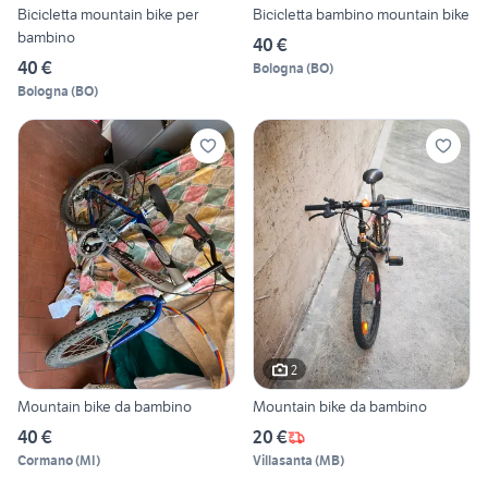
Bicicletta mountain bike per
Bicicletta bambino mountain bike
bambino
40 €
40 €
Bologna
(
BO
)
Bologna
(
BO
)
2
Mountain bike da bambino
Mountain bike da bambino
40 €
20 €
Cormano
(
MI
)
Villasanta
(
MB
)