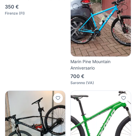
350 €
Firenze
(
FI
)
Marin Pine Mountain
Anniversario
700 €
Saronno
(
VA
)