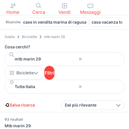
Home
Cerca
Vendi
Messaggi
case in vendita marina di ragusa
casa vacanza torto
Ricerche
Subito
Biciclette
mtb marin 29
Cosa cerchi?
Filtri
Biciclette
Salva ricerca
Dal più rilevante
93 risultati
Mtb marin 29