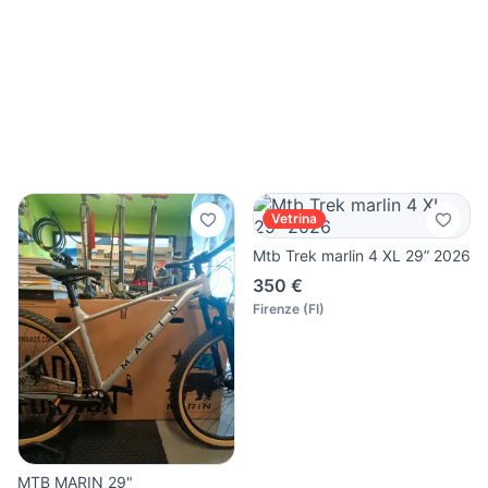
Vetrina
Mtb Trek marlin 4 XL 29” 2026
350 €
Firenze
(
FI
)
MTB MARIN 29"