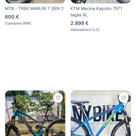
MTB - TREK MARLIN 7 GEN 2
KTM Macina Kapoho 7971
taglia XL
600 €
2.899 €
Ciampino
(
RM
)
Valmadrera
(
LC
)