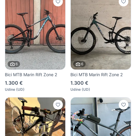
6
6
Bici MTB Marin Rift Zone 2
Bici MTB Marin Rift Zone 2
1.300 €
1.300 €
Udine
(
UD
)
Udine
(
UD
)