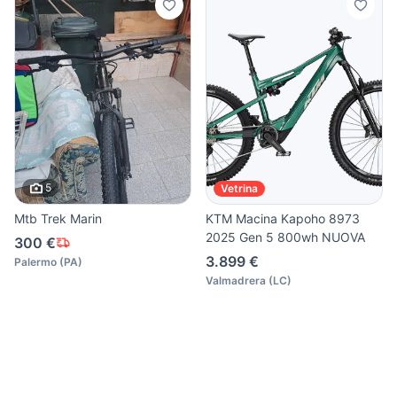
5
Vetrina
Mtb Trek Marin
KTM Macina Kapoho 8973
2025 Gen 5 800wh NUOVA
300 €
3.899 €
Palermo
(
PA
)
Valmadrera
(
LC
)