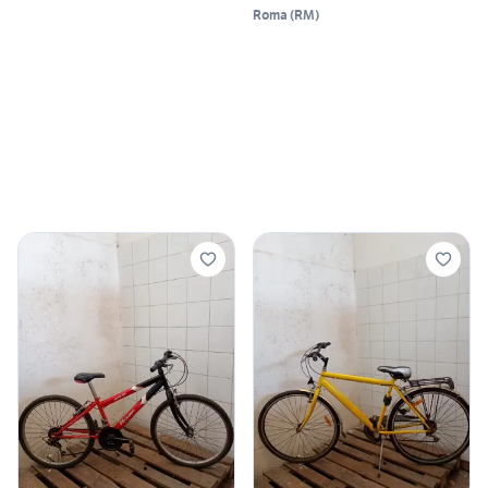
Roma
(
RM
)