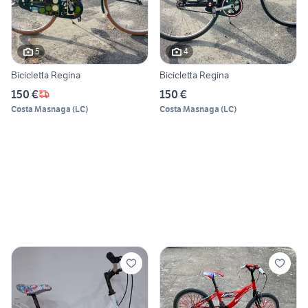
5
4
Bicicletta Regina
Bicicletta Regina
150 €
150 €
Costa Masnaga
(
LC
)
Costa Masnaga
(
LC
)