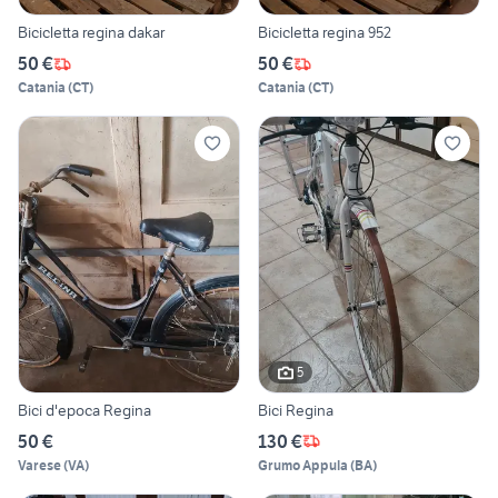
Bicicletta regina dakar
Bicicletta regina 952
50 €
50 €
Catania
(
CT
)
Catania
(
CT
)
5
Bici d'epoca Regina
Bici Regina
50 €
130 €
Varese
(
VA
)
Grumo Appula
(
BA
)