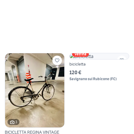
Vetrina
bicicletta
120 €
Savignano sul Rubicone
(
FC
)
3
BICICLETTA REGINA VINTAGE