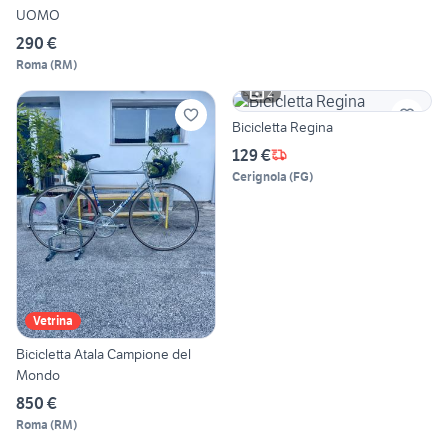
UOMO
290 €
Roma
(
RM
)
2
Bicicletta Regina
129 €
Cerignola
(
FG
)
Vetrina
Bicicletta Atala Campione del
Mondo
850 €
Roma
(
RM
)