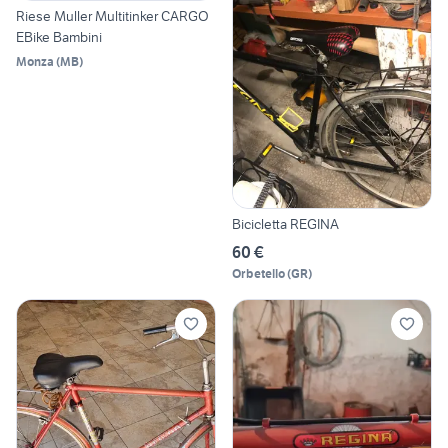
Riese Muller Multitinker CARGO
EBike Bambini
Monza
(
MB
)
Bicicletta REGINA
60 €
Orbetello
(
GR
)