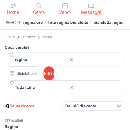
Home
Cerca
Vendi
Messaggi
regina oro
foto regina biciclette
bicicletta regina
Ricerche
Subito
Biciclette
regina
Cosa cerchi?
Filtri
Biciclette
Salva ricerca
Dal più rilevante
817 risultati
Regina