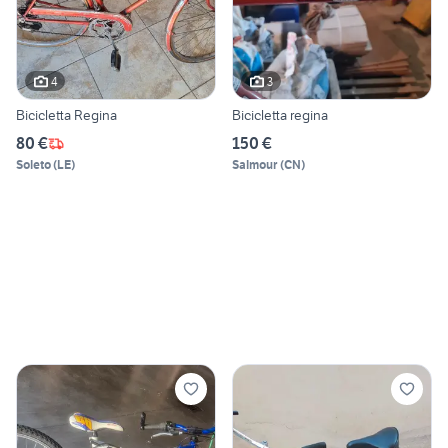
4
3
Bicicletta Regina
Bicicletta regina
80 €
150 €
Soleto
(
LE
)
Salmour
(
CN
)