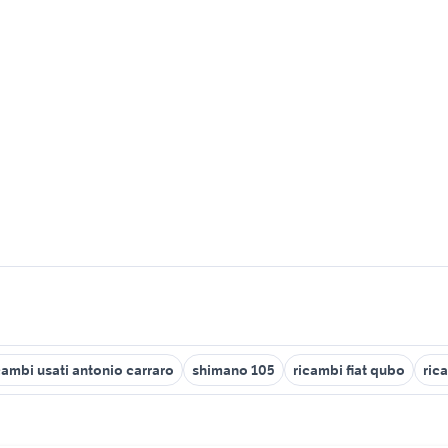
cambi usati antonio carraro
shimano 105
ricambi fiat qubo
ric