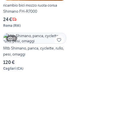
ricambio bici mozzo ruota corsa
Shimano FH-R7000
24 €
Roma
(
RM
)
6
Mtb Shimano, panca, cyclette, rullo,
pesi, omaggi
120 €
Cagliari
(
CA
)