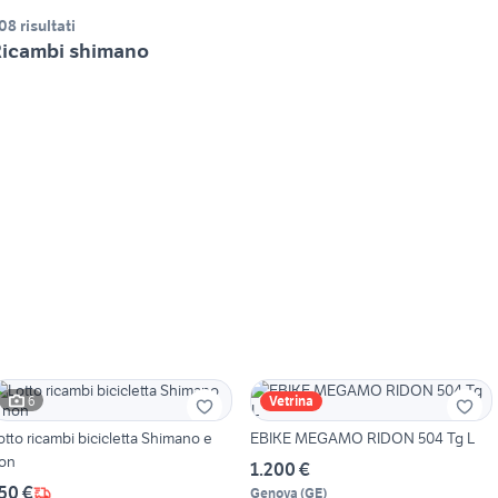
08 risultati
icambi shimano
6
Vetrina
otto ricambi bicicletta Shimano e
EBIKE MEGAMO RIDON 504 Tg L
on
1.200 €
50 €
Genova
(
GE
)