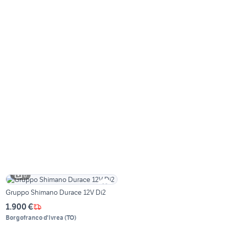
6
Gruppo Shimano Durace 12V Di2
1.900 €
Borgofranco d'Ivrea
(
TO
)