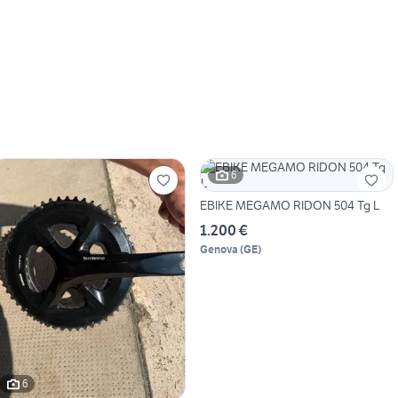
6
EBIKE MEGAMO RIDON 504 Tg L
1.200 €
Genova
(
GE
)
6