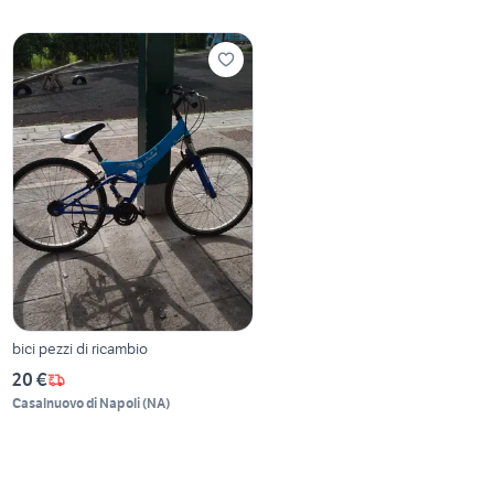
bici pezzi di ricambio
20 €
Casalnuovo di Napoli
(
NA
)