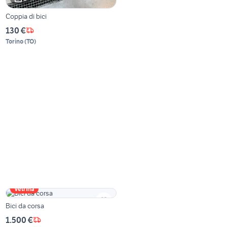
Coppia di bici
130 €
Torino
(
TO
)
Vetrina
Bici da corsa
1.500 €