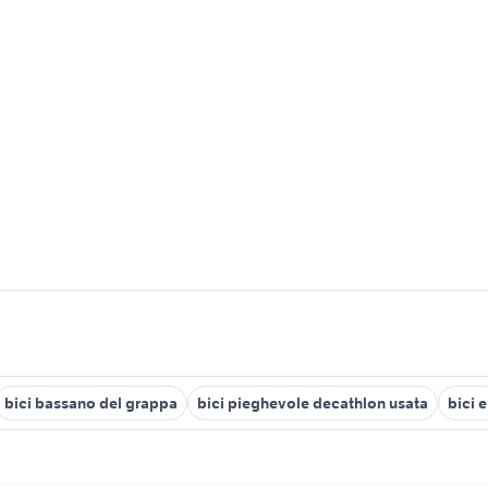
bici bassano del grappa
bici pieghevole decathlon usata
bici e