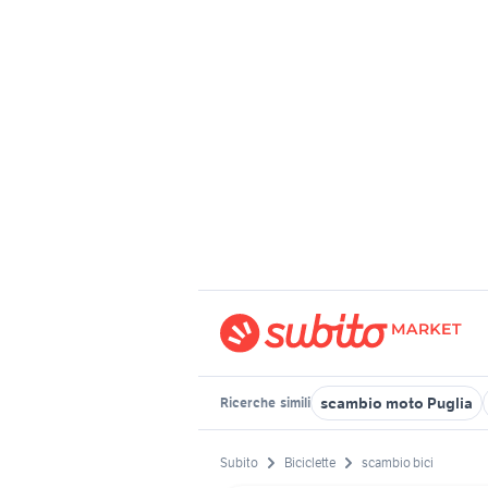
scambio moto Puglia
Ricerche
simili
Subito
Biciclette
scambio bici