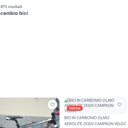
.973 risultati
cambio bici
Vetrina
BICI IN CARBONIO OLMO
AEROLITE 2X10V CAMPAGN VELOC