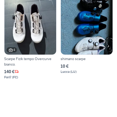
4
Scarpe Fizik tempo Overcurve
shimano scarpe
bianco.
10 €
140 €
Lucca
(
LU
)
Forli'
(
FC
)