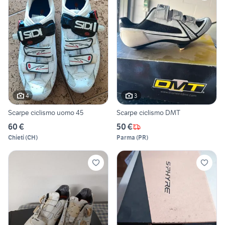
4
3
Scarpe ciclismo uomo 45
Scarpe ciclismo DMT
60 €
50 €
Chieti
(
CH
)
Parma
(
PR
)