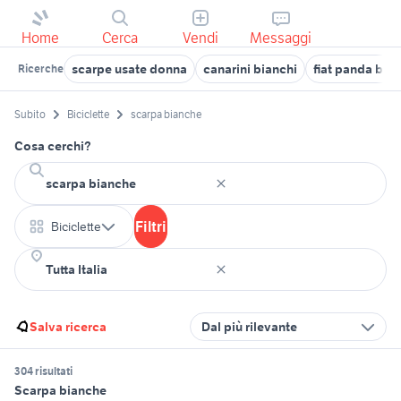
Home
Cerca
Vendi
Messaggi
scarpe usate donna
canarini bianchi
fiat panda bia
Ricerche
Subito
Biciclette
scarpa bianche
Cosa cerchi?
Filtri
Biciclette
Salva ricerca
Dal più rilevante
304 risultati
Scarpa bianche