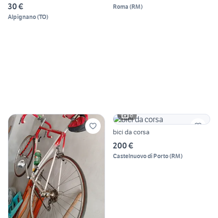
30 €
Roma
(
RM
)
Alpignano
(
TO
)
6
bici da corsa
200 €
Castelnuovo di Porto
(
RM
)