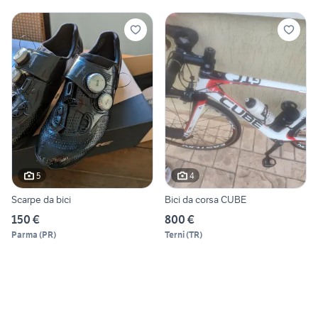
5
4
Scarpe da bici
Bici da corsa CUBE
150 €
800 €
Parma
(
PR
)
Terni
(
TR
)