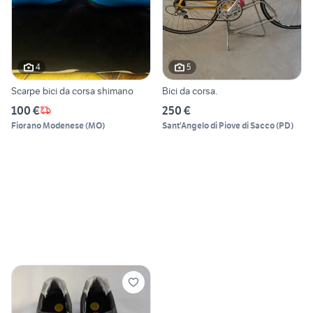
4
5
Scarpe bici da corsa shimano
Bici da corsa.
100 €
250 €
Fiorano Modenese
(
MO
)
Sant'Angelo di Piove di Sacco
(
PD
)