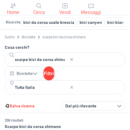
Home
Cerca
Vendi
Messaggi
bici da corsa usate brescia
bici canyon
bici bianchi
Ricerche
Subito
Biciclette
scarpe bici da corsa shimano
Cosa cerchi?
Filtri
Biciclette
Salva ricerca
Dal più rilevante
206 risultati
Scarpe bici da corsa shimano