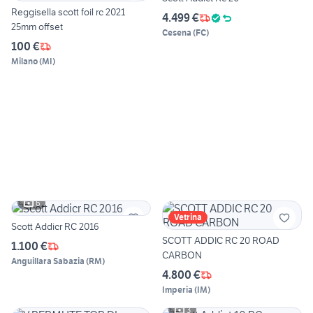
Reggisella scott foil rc 2021
4.499 €
25mm offset
Cesena
(
FC
)
100 €
Milano
(
MI
)
6
Vetrina
Scott Addicr RC 2016
SCOTT ADDIC RC 20 ROAD
1.100 €
CARBON
Anguillara Sabazia
(
RM
)
4.800 €
Imperia
(
IM
)
3