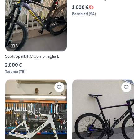
1.600 €
Baronissi
(
SA
)
3
Scott Spark RC Comp Taglia L
2.000 €
Teramo
(
TE
)