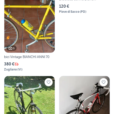
120 €
Piove di Sacco
(
PD
)
6
bici Vintage BIANCHI ANNI 70
380 €
Zugliano
(
VI
)