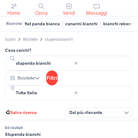
Home
Cerca
Vendi
Messaggi
fiat panda bianca
canarini bianchi
bianchi rekord 7
Ricerche
Subito
Biciclette
stupenda bianchi
Cosa cerchi?
Filtri
Biciclette
Salva ricerca
Dal più rilevante
84 risultati
Stupenda bianchi