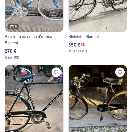
6
Bicicletta da corsa d'epoca
Bicicletta Bianchi
Bianchi
350 €
270 €
Milano
(
MI
)
Iseo
(
BS
)