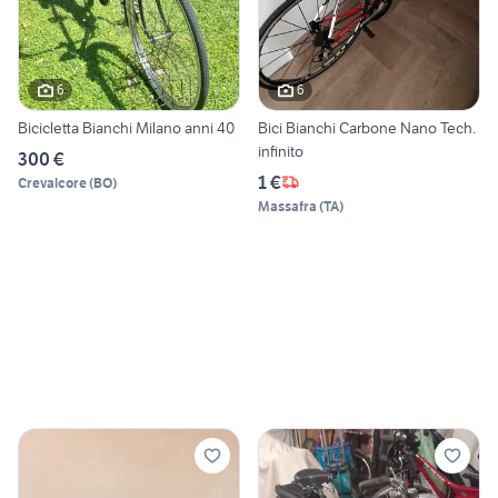
6
6
Bicicletta Bianchi Milano anni 40
Bici Bianchi Carbone Nano Tech.
infinito
300 €
1 €
Crevalcore
(
BO
)
Massafra
(
TA
)