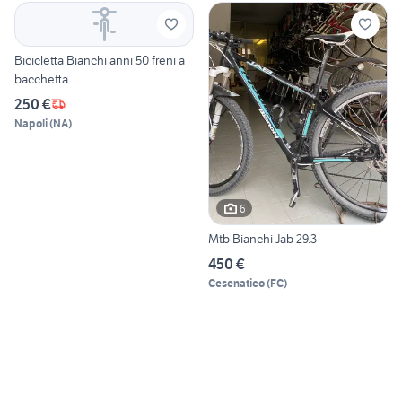
Bicicletta Bianchi anni 50 freni a
bacchetta
250 €
Napoli
(
NA
)
6
Mtb Bianchi Jab 29.3
450 €
Cesenatico
(
FC
)