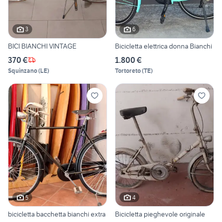
3
6
BICI BIANCHI VINTAGE
Bicicletta elettrica donna Bianchi
370 €
1.800 €
Squinzano
(
LE
)
Tortoreto
(
TE
)
5
4
bicicletta bacchetta bianchi extra
Bicicletta pieghevole originale