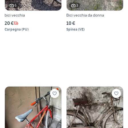
6
3
bici vecchia
Bici vecchia da donna
20 €
10 €
Carpegna
(
PU
)
Spinea
(
VE
)