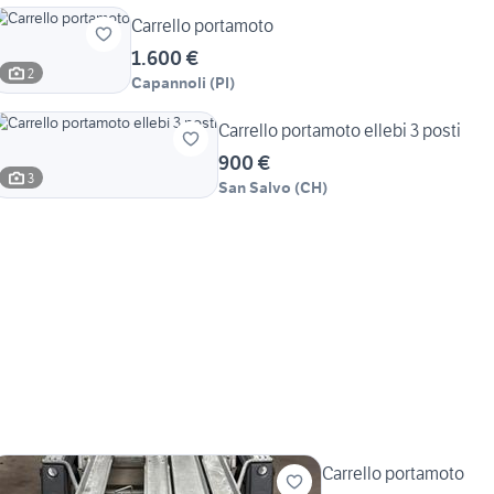
Carrello portamoto
1.600 €
2
Capannoli
(
PI
)
Carrello portamoto ellebi 3 posti
900 €
3
San Salvo
(
CH
)
Carrello portamoto