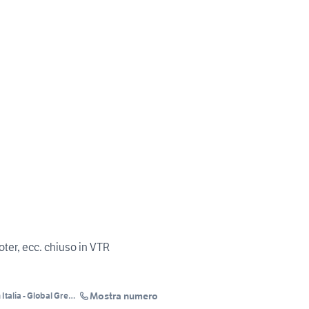
oter, ecc. chiuso in VTR
Mostra numero
Italia - Global Green