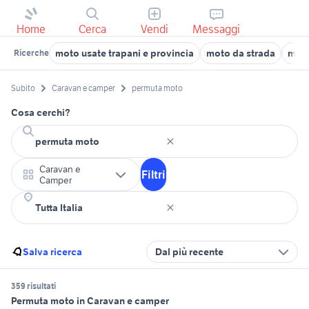
Home
Cerca
Vendi
Messaggi
moto usate trapani e provincia
moto da strada
moto
Ricerche
Subito
Caravan e camper
permuta moto
Cosa cerchi?
Caravan e
Filtri
Camper
Salva ricerca
Dal più recente
359 risultati
Permuta moto in Caravan e camper