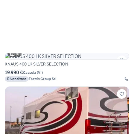
20
KNAUS 400 LK SILVER SELECTION
19.990 €
Cassola
(
VI
)
Rivenditore
Frattin Group Srl