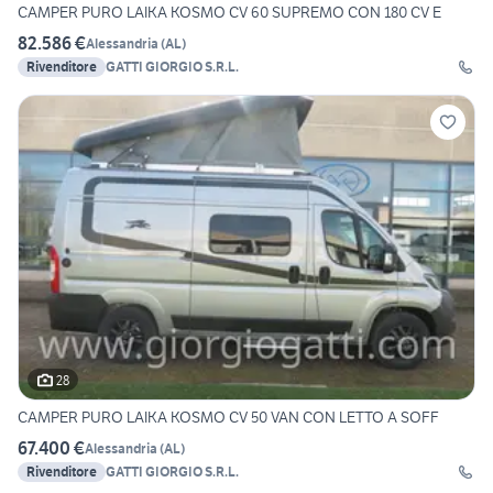
CAMPER PURO LAIKA KOSMO CV 60 SUPREMO CON 180 CV E
82.586 €
Alessandria
(
AL
)
Rivenditore
GATTI GIORGIO S.R.L.
28
CAMPER PURO LAIKA KOSMO CV 50 VAN CON LETTO A SOFF
67.400 €
Alessandria
(
AL
)
Rivenditore
GATTI GIORGIO S.R.L.