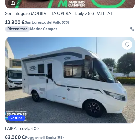
18
Semintegrale MOBILVETTA OPERA - Daily 2.8 GEMELLAT
13.900 €
San Lorenzo del Vallo
(
CS
)
Rivenditore
Marino Camper
Vetrina
LAIKA Ecovip 600
63.000 €
Reggio nell'Emilia
(
RE
)