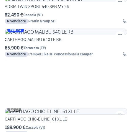
ADRIA TWIN SPORT 540 SPB MY 26
82.490 €
Cassola
(
VI
)
Rivenditore
Frattin Group Srl
Vetrina
CARTHAGO MALIBU 640 LE RB
65.900 €
Tortoreto
(
TE
)
Rivenditore
CamperLike srl concessionaria camper
20
CARTHAGO CHIC-E LINE I 61 XL LE
189.900 €
Cassola
(
VI
)