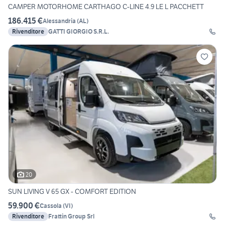
CAMPER MOTORHOME CARTHAGO C-LINE 4.9 LE L PACCHETT
186.415 €
Alessandria
(
AL
)
Rivenditore
GATTI GIORGIO S.R.L.
20
SUN LIVING V 65 GX - COMFORT EDITION
59.900 €
Cassola
(
VI
)
Rivenditore
Frattin Group Srl