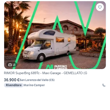
18
RIMOR SuperBrig 689Tc - Maxi Garage - GEMELLATO (G
36.900 €
San Lorenzo del Vallo
(
CS
)
Rivenditore
Marino Camper