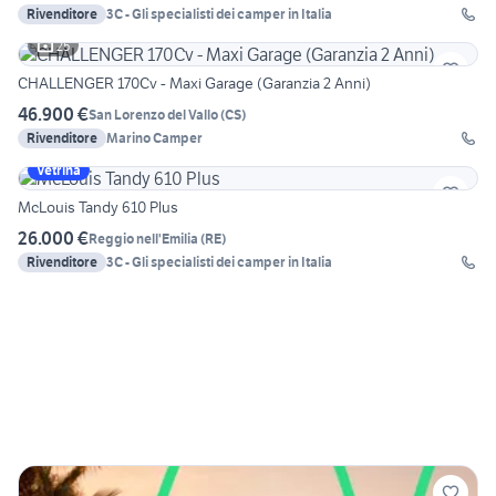
Rivenditore
3C - Gli specialisti dei camper in Italia
25
CHALLENGER 170Cv - Maxi Garage (Garanzia 2 Anni)
46.900 €
San Lorenzo del Vallo
(
CS
)
Rivenditore
Marino Camper
Vetrina
McLouis Tandy 610 Plus
26.000 €
Reggio nell'Emilia
(
RE
)
Rivenditore
3C - Gli specialisti dei camper in Italia