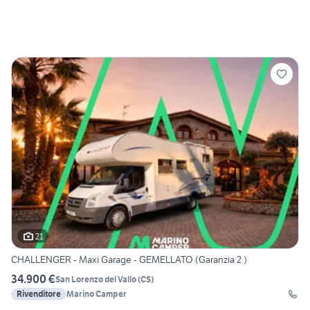
21
CHALLENGER - Maxi Garage - GEMELLATO (Garanzia 2 )
34.900 €
San Lorenzo del Vallo
(
CS
)
Rivenditore
Marino Camper