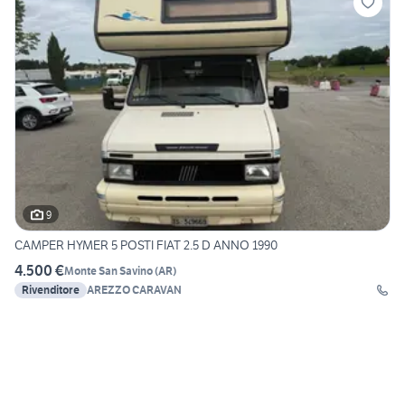
9
CAMPER HYMER 5 POSTI FIAT 2.5 D ANNO 1990
4.500 €
Monte San Savino
(
AR
)
Rivenditore
AREZZO CARAVAN