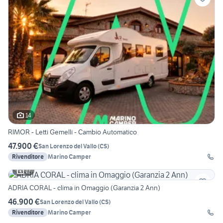
14
RIMOR - Letti Gemelli - Cambio Automatico
47.900 €
San Lorenzo del Vallo
(
CS
)
Rivenditore
Marino Camper
17
ADRIA CORAL - clima in Omaggio (Garanzia 2 Ann)
46.900 €
San Lorenzo del Vallo
(
CS
)
Rivenditore
Marino Camper