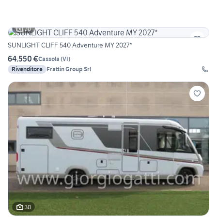
20
SUNLIGHT CLIFF 540 Adventure MY 2027*
64.550 €
Cassola
(
VI
)
Rivenditore
Frattin Group Srl
30