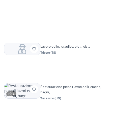
Lavoro edile, idraulico, elettricista
Trieste
(
TS
)
Restaurazione piccoli lavori edili, cucina,
bagni,
4
Tricesimo
(
UD
)