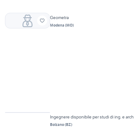
Geometra
Modena
(
MO
)
Ingegnere disponibile per studi di ing. e arch
Bolzano
(
BZ
)