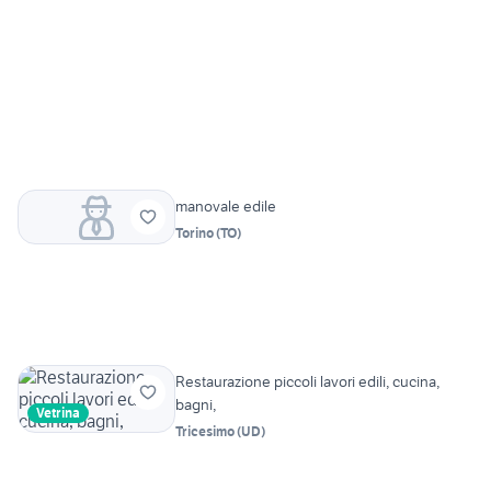
manovale edile
Torino
(
TO
)
Restaurazione piccoli lavori edili, cucina,
bagni,
Vetrina
Tricesimo
(
UD
)