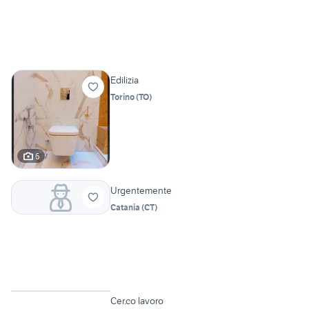
Edilizia
Torino
(
TO
)
6
Urgentemente
Catania
(
CT
)
Cer.co lavoro