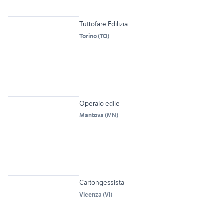
4
Tuttofare Edilizia
Torino
(
TO
)
6
Operaio edile
Mantova
(
MN
)
Cartongessista
Vicenza
(
VI
)