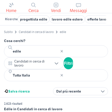
Home
Cerca
Vendi
Messaggi
progettista edile
lavoro edile estero
offerte lavoro
Ricerche
Subito
Candidati in cerca di lavoro
edile
Cosa cerchi?
Candidati in cerca di
Filtri
lavoro
Salva ricerca
Dal più recente
2.623 risultati
Edile in Candidati in cerca di lavoro