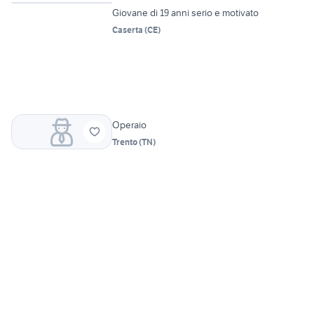
Giovane di 19 anni serio e motivato
Caserta
(
CE
)
Operaio
Trento
(
TN
)