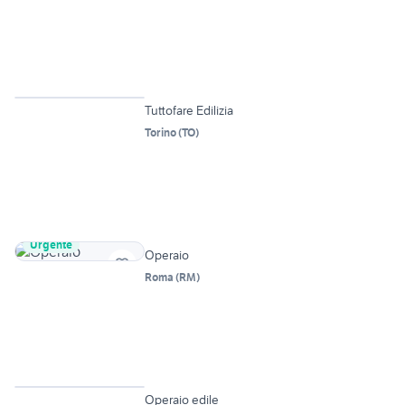
Vetrina
Tuttofare Edilizia
Torino
(
TO
)
Urgente
Operaio
Roma
(
RM
)
Vetrina
Operaio edile