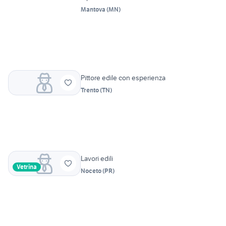
Mantova
(
MN
)
Pittore edile con esperienza
Trento
(
TN
)
Lavori edili
Vetrina
Noceto
(
PR
)