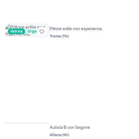
Pittore edile con esperienza.
Vetrina
Urgente
Trento
(
TN
)
Autista B con fargone
Milano
(
MI
)