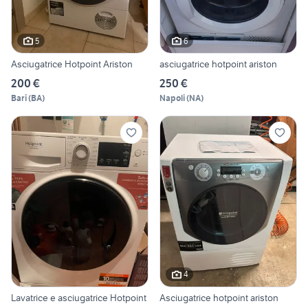
5
6
Asciugatrice Hotpoint Ariston
asciugatrice hotpoint ariston
200 €
250 €
Bari
(
BA
)
Napoli
(
NA
)
4
Lavatrice e asciugatrice Hotpoint
Asciugatrice hotpoint ariston