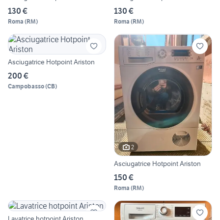
130 €
130 €
Roma
(
RM
)
Roma
(
RM
)
Asciugatrice Hotpoint Ariston
200 €
Campobasso
(
CB
)
2
Asciugatrice Hotpoint Ariston
150 €
Roma
(
RM
)
Lavatrice hotpoint Ariston