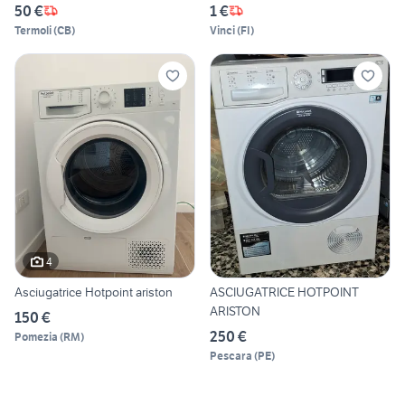
50 €
1 €
Termoli
(
CB
)
Vinci
(
FI
)
4
Asciugatrice Hotpoint ariston
ASCIUGATRICE HOTPOINT
ARISTON
150 €
250 €
Pomezia
(
RM
)
Pescara
(
PE
)