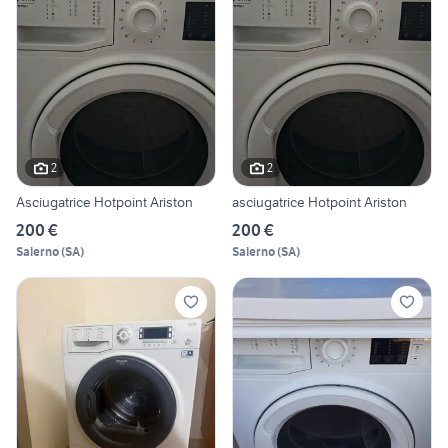
2
2
Asciugatrice Hotpoint Ariston
asciugatrice Hotpoint Ariston
200 €
200 €
Salerno
(
SA
)
Salerno
(
SA
)