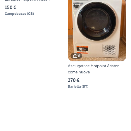
150 €
Campobasso
(
CB
)
6
Asciugatrice Hotpoint Ariston
come nuova
270 €
Barletta
(
BT
)