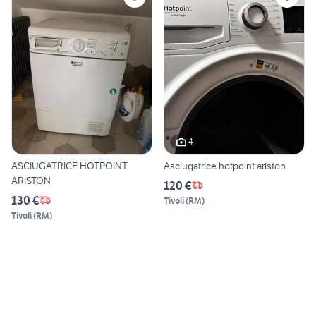
4
ASCIUGATRICE HOTPOINT
Asciugatrice hotpoint ariston
ARISTON
120 €
130 €
Tivoli
(
RM
)
Tivoli
(
RM
)