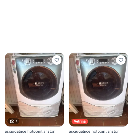
3
Vetrina
asciugatrice hotpoint ariston
asciugatrice hotpoint ariston