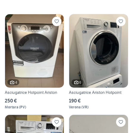
4
6
Asciugatrice Hotpoint Ariston
Asciugatrice Ariston Hotpoint
250 €
190 €
Mortara
(
PV
)
Verona
(
VR
)