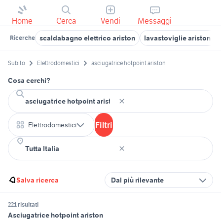
Home
Cerca
Vendi
Messaggi
scaldabagno elettrico ariston
lavastoviglie ariston lft
Ricerche
Subito
Elettrodomestici
asciugatrice hotpoint ariston
Cosa cerchi?
Filtri
Elettrodomestici
Salva ricerca
Dal più rilevante
221 risultati
Asciugatrice hotpoint ariston