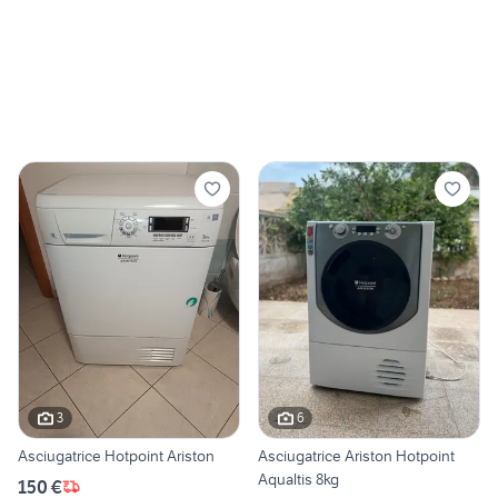
3
6
Asciugatrice Hotpoint Ariston
Asciugatrice Ariston Hotpoint
Aqualtis 8kg
150 €