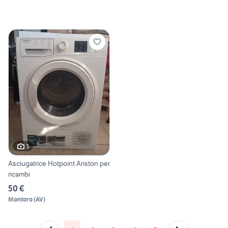
3
Asciugatrice Hotpoint Ariston per
ricambi
50 €
Montoro
(
AV
)