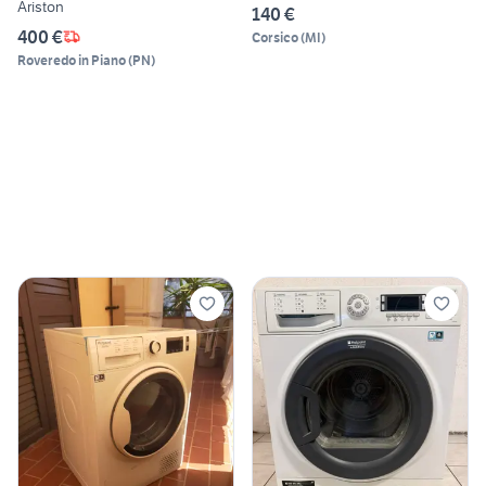
Ariston
140 €
400 €
Corsico
(
MI
)
Roveredo in Piano
(
PN
)