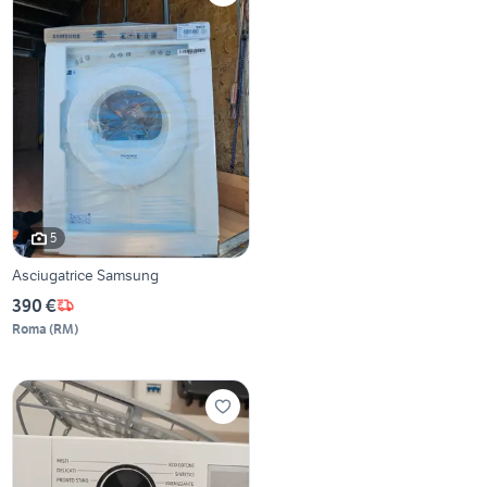
5
Asciugatrice Samsung
390 €
Roma
(
RM
)