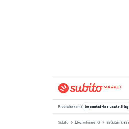
impastatrice usata 5 kg
Ricerche
simili
Subito
Elettrodomestici
asciugatrice 