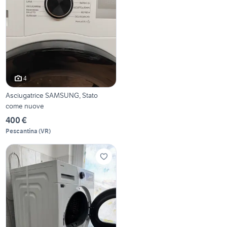
4
Asciugatrice SAMSUNG, Stato
come nuove
400 €
Pescantina
(
VR
)