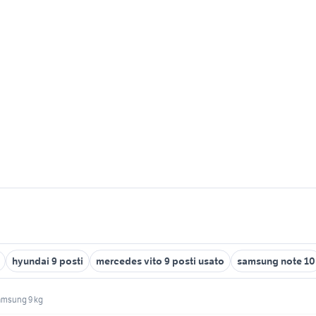
hyundai 9 posti
mercedes vito 9 posti usato
samsung note 10
samsung 9 kg