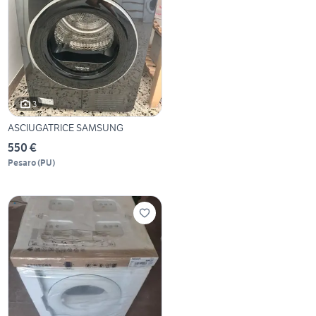
3
ASCIUGATRICE SAMSUNG
550 €
Pesaro
(
PU
)