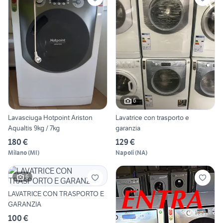
6
Lavasciuga Hotpoint Ariston
Lavatrice con trasporto e
Aqualtis 9kg / 7kg
garanzia
180 €
129 €
Milano
(
MI
)
Napoli
(
NA
)
6
LAVATRICE CON TRASPORTO E
GARANZIA
100 €