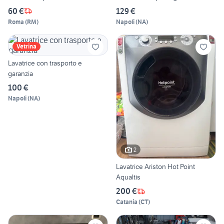
60 €
129 €
Roma
(
RM
)
Napoli
(
NA
)
Vetrina
Lavatrice con trasporto e
garanzia
100 €
Napoli
(
NA
)
2
Lavatrice Ariston Hot Point
Aqualtis
200 €
Catania
(
CT
)