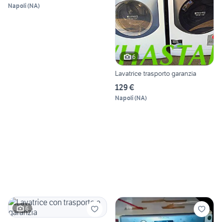
Napoli
(
NA
)
6
Lavatrice trasporto garanzia
129 €
Napoli
(
NA
)
6