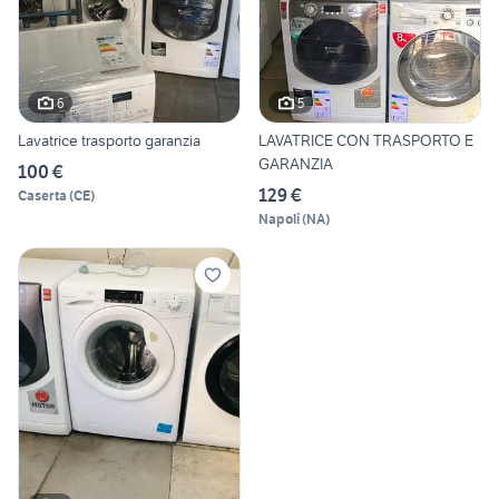
6
5
Lavatrice trasporto garanzia
LAVATRICE CON TRASPORTO E
GARANZIA
100 €
129 €
Caserta
(
CE
)
Napoli
(
NA
)