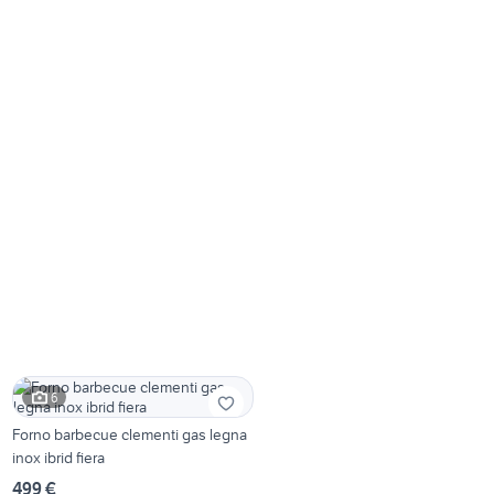
6
Forno barbecue clementi gas legna
inox ibrid fiera
499 €