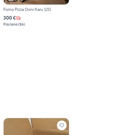
Forno Pizza Ooni Karu 12G
300 €
Fisciano
(
SA
)