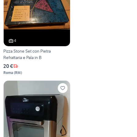
4
Pizza Stone Set con Pietra
Refrattaria e Pala in B
20 €
Roma
(
RM
)