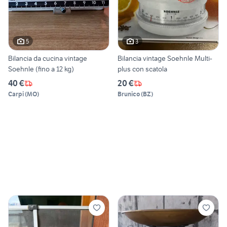
5
3
Bilancia da cucina vintage
Bilancia vintage Soehnle Multi-
Soehnle (fino a 12 kg)
plus con scatola
40 €
20 €
Carpi
(
MO
)
Brunico
(
BZ
)