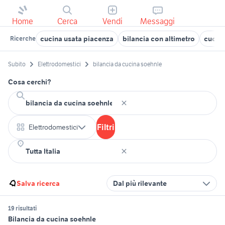
Home
Cerca
Vendi
Messaggi
cucina usata piacenza
bilancia con altimetro
cucine
Ricerche
Subito
Elettrodomestici
bilancia da cucina soehnle
Cosa cerchi?
Filtri
Elettrodomestici
Salva ricerca
Dal più rilevante
19 risultati
Bilancia da cucina soehnle