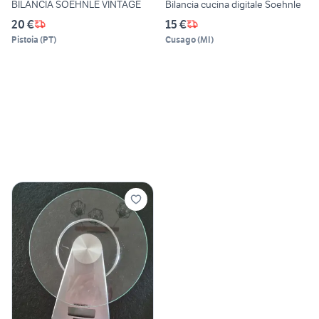
BILANCIA SOEHNLE VINTAGE
Bilancia cucina digitale Soehnle
20 €
15 €
Pistoia
(
PT
)
Cusago
(
MI
)