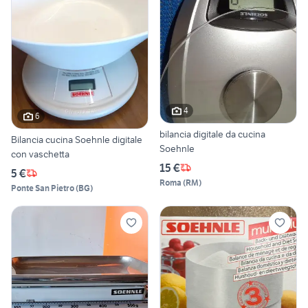
4
6
bilancia digitale da cucina
Bilancia cucina Soehnle digitale
Soehnle
con vaschetta
15 €
5 €
Roma
(
RM
)
Ponte San Pietro
(
BG
)