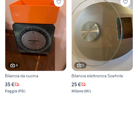
4
5
Bilancia da cucina
Bilancia elettronica Soehnle
35 €
25 €
Foggia
(
FG
)
Milano
(
MI
)