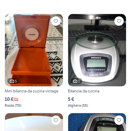
5
2
Mini bilancia da cucina vintage
Bilancia da cucina
10 €
5 €
Rosta
(
TO
)
Alghero
(
SS
)