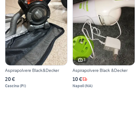
3
Aspirapolvere Black&Decker
Aspirapolvere Black &Decker
20 €
10 €
Cascina
(
PI
)
Napoli
(
NA
)