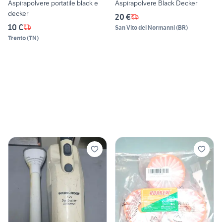
Aspirapolvere portatile black e
Aspirapolvere Black Decker
decker
20 €
10 €
San Vito dei Normanni
(
BR
)
Trento
(
TN
)