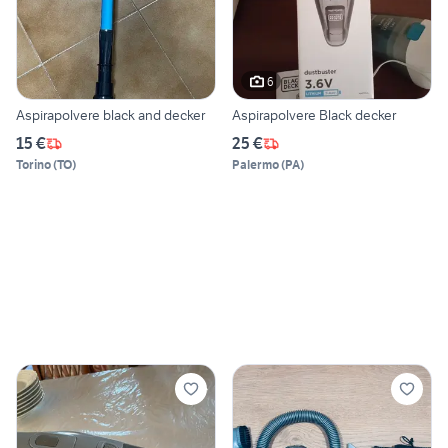
6
Aspirapolvere black and decker
Aspirapolvere Black decker
15 €
25 €
Torino
(
TO
)
Palermo
(
PA
)