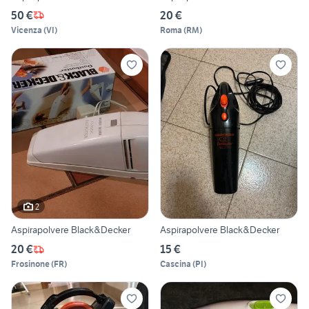
50 €
20 €
Vicenza
(
VI
)
Roma
(
RM
)
2
Aspirapolvere Black&Decker
Aspirapolvere Black&Decker
20 €
15 €
Frosinone
(
FR
)
Cascina
(
PI
)