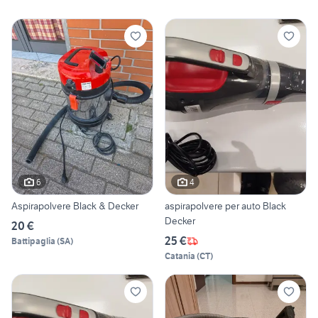
6
4
Aspirapolvere Black & Decker
aspirapolvere per auto Black
Decker
20 €
25 €
Battipaglia
(
SA
)
Catania
(
CT
)