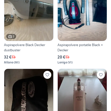
3
Aspirapolvere Black Decker
Aspirapolvere portatile Black +
dustbuster
Decker
32 €
20 €
Milano
(
MI
)
Lonigo
(
VI
)