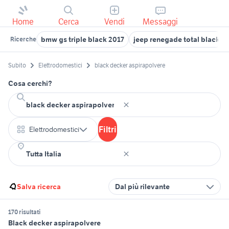
Home
Cerca
Vendi
Messaggi
bmw gs triple black 2017
jeep renegade total black
Ricerche
Subito
Elettrodomestici
black decker aspirapolvere
Cosa cerchi?
Filtri
Elettrodomestici
Salva ricerca
Dal più rilevante
170 risultati
Black decker aspirapolvere