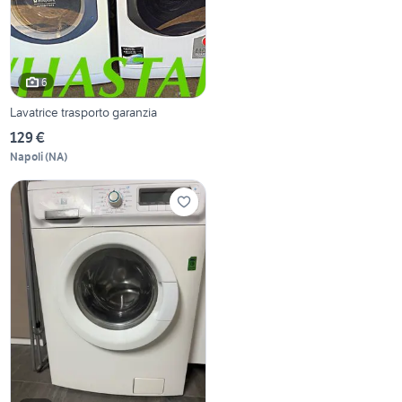
6
Lavatrice trasporto garanzia
129 €
Napoli
(
NA
)