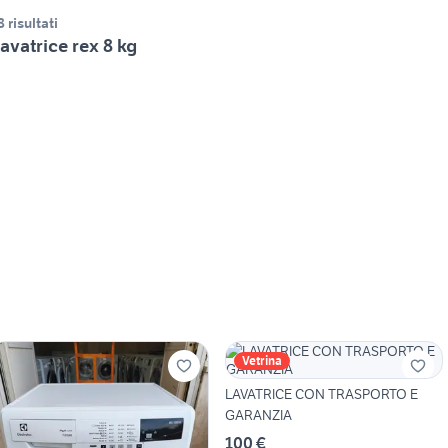
8 risultati
avatrice rex 8 kg
Vetrina
LAVATRICE CON TRASPORTO E
GARANZIA
100 €