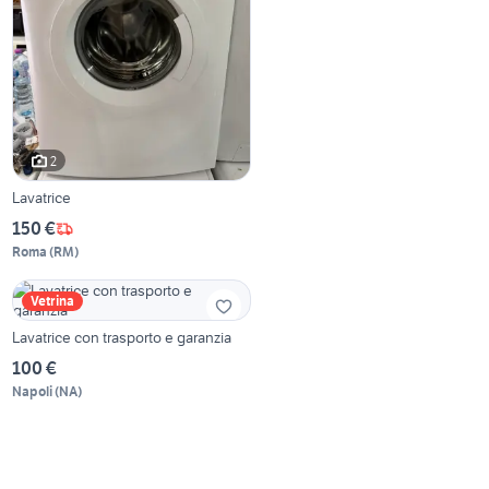
2
Lavatrice
150 €
Roma
(
RM
)
Vetrina
Lavatrice con trasporto e garanzia
100 €
Napoli
(
NA
)