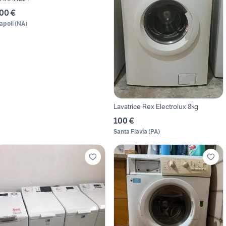
00 €
apoli
(
NA
)
Lavatrice Rex Electrolux 8kg
100 €
Santa Flavia
(
PA
)