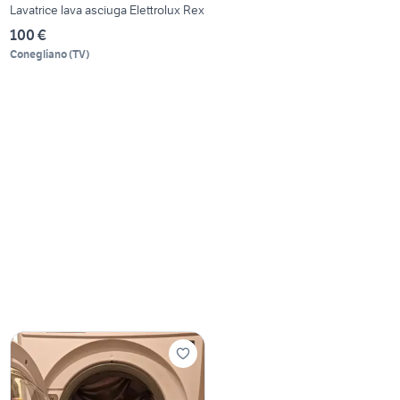
Lavatrice lava asciuga Elettrolux Rex
100 €
Conegliano
(
TV
)