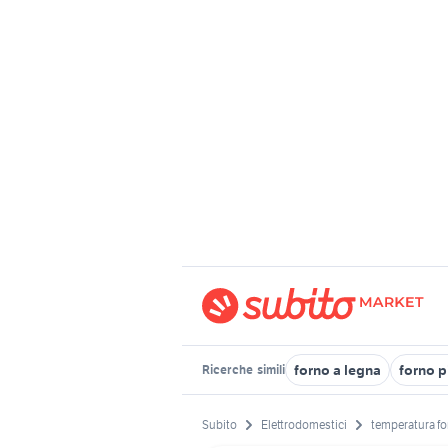
forno a legna
forno p
Ricerche
simili
Subito
Elettrodomestici
temperatura fo