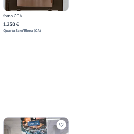
forno CGA
1.250 €
Quartu Sant'Elena
(
CA
)