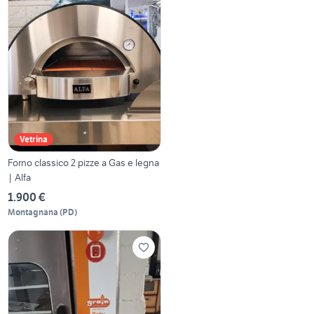
Vetrina
Forno classico 2 pizze a Gas e legna
| Alfa
1.900 €
Montagnana
(
PD
)