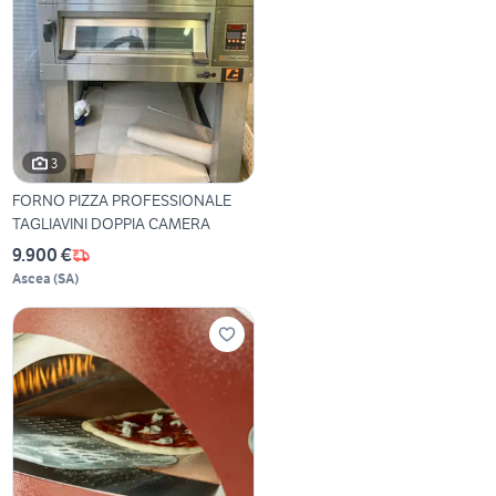
3
FORNO PIZZA PROFESSIONALE
TAGLIAVINI DOPPIA CAMERA
9.900 €
Ascea
(
SA
)