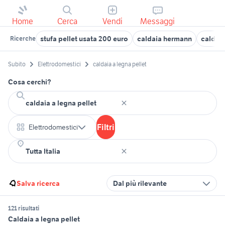
Home
Cerca
Vendi
Messaggi
stufa pellet usata 200 euro
caldaia hermann
caldaie
Ricerche
Subito
Elettrodomestici
caldaia a legna pellet
Cosa cerchi?
Filtri
Elettrodomestici
Salva ricerca
Dal più rilevante
121 risultati
Caldaia a legna pellet