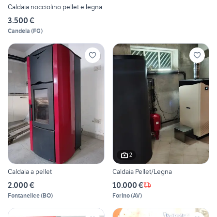
Caldaia nocciolino pellet e legna
3.500 €
Candela
(
FG
)
2
Caldaia a pellet
Caldaia Pellet/Legna
2.000 €
10.000 €
Fontanelice
(
BO
)
Forino
(
AV
)