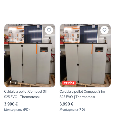
14
Vetrina
Caldaia a pellet Compact Slim
Caldaia a pellet Compact Slim
S25 EVO |Thermorossi
S25 EVO |Thermorossi
3.990 €
3.990 €
Montagnana
(
PD
)
Montagnana
(
PD
)