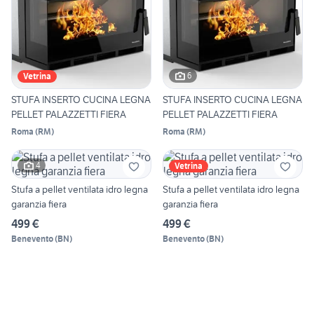
6
Vetrina
STUFA INSERTO CUCINA LEGNA
STUFA INSERTO CUCINA LEGNA
PELLET PALAZZETTI FIERA
PELLET PALAZZETTI FIERA
Roma
(
RM
)
Roma
(
RM
)
4
Vetrina
Stufa a pellet ventilata idro legna
Stufa a pellet ventilata idro legna
garanzia fiera
garanzia fiera
499 €
499 €
Benevento
(
BN
)
Benevento
(
BN
)