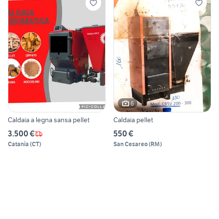
6
Caldaia a legna sansa pellet
Caldaia pellet
3.500 €
550 €
Catania
(
CT
)
San Cesareo
(
RM
)