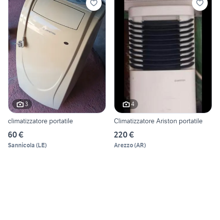
3
4
climatizzatore portatile
Climatizzatore Ariston portatile
60 €
220 €
Sannicola
(
LE
)
Arezzo
(
AR
)