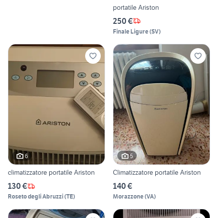
portatile Ariston
250 €
Finale Ligure
(
SV
)
6
5
climatizzatore portatile Ariston
Climatizzatore portatile Ariston
130 €
140 €
Roseto degli Abruzzi
(
TE
)
Morazzone
(
VA
)