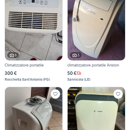
6
3
Climatizzatore portatile
climatizzatore portatile Ariston
300 €
50 €
Rocchetta Sant'Antonio
(
FG
)
Sannicola
(
LE
)