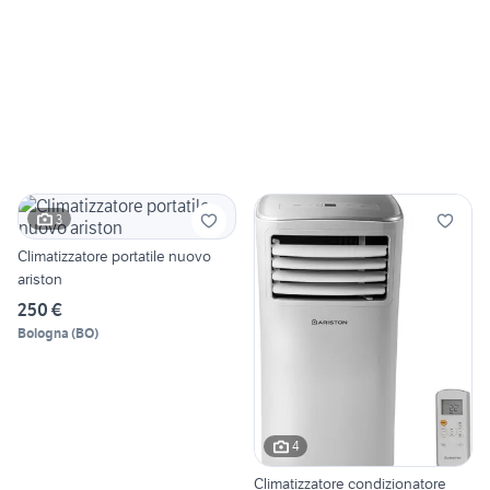
3
Climatizzatore portatile nuovo
ariston
250 €
Bologna
(
BO
)
4
Climatizzatore condizionatore