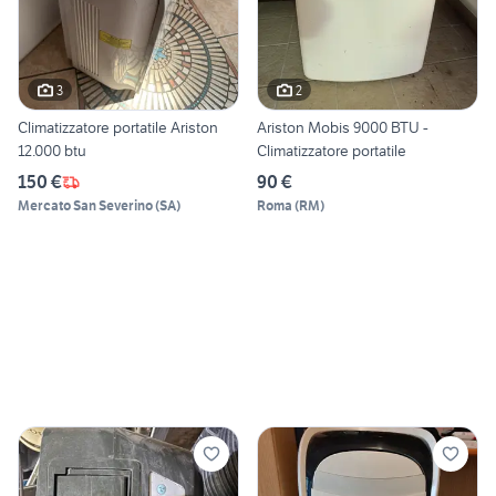
3
2
Climatizzatore portatile Ariston
Ariston Mobis 9000 BTU -
12.000 btu
Climatizzatore portatile
150 €
90 €
Mercato San Severino
(
SA
)
Roma
(
RM
)