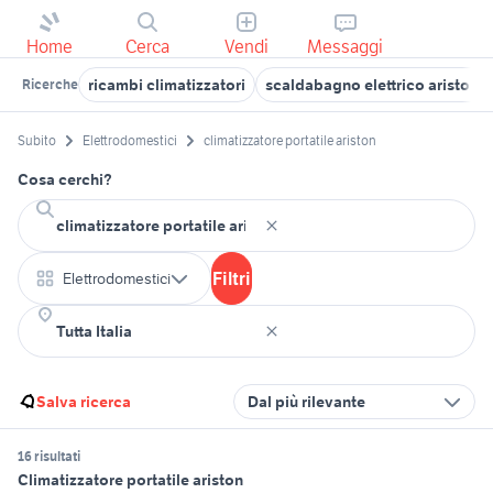
Home
Cerca
Vendi
Messaggi
ricambi climatizzatori
scaldabagno elettrico ariston
Ricerche
Subito
Elettrodomestici
climatizzatore portatile ariston
Cosa cerchi?
Filtri
Elettrodomestici
Salva ricerca
Dal più rilevante
16 risultati
Climatizzatore portatile ariston