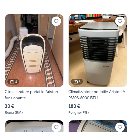
4
6
Climatizzatore portatile Ariston
Climatizzatore portatile Ariston A-
funzionante
PM08-8000 BTU.
30 €
180 €
Roma
(
RM
)
Foligno
(
PG
)