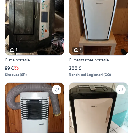
4
2
Clima portatile
Climatizzatore portatile
99 €
200 €
Siracusa
(
SR
)
Ronchi dei Legionari
(
GO
)