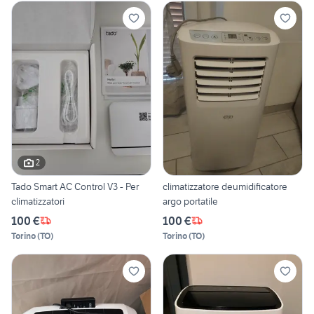
2
Tado Smart AC Control V3 - Per
climatizzatore deumidificatore
climatizzatori
argo portatile
100 €
100 €
Torino
(
TO
)
Torino
(
TO
)