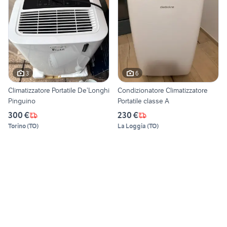
3
6
Climatizzatore Portatile De’Longhi
Condizionatore Climatizzatore
Pinguino
Portatile classe A
300 €
230 €
Torino
(
TO
)
La Loggia
(
TO
)