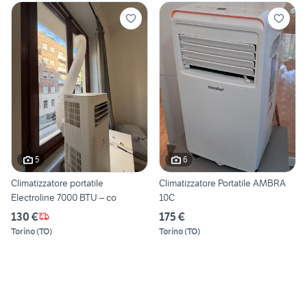
5
6
Climatizzatore portatile
Climatizzatore Portatile AMBRA
Electroline 7000 BTU – co
10C
130 €
175 €
Torino
(
TO
)
Torino
(
TO
)