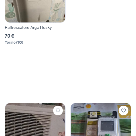
Raffrescatore Argo Husky
70 €
Torino
(
TO
)