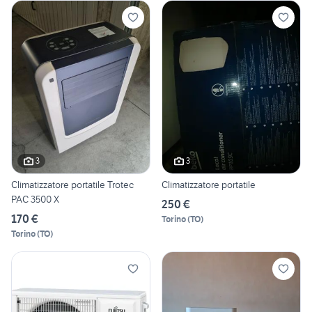
3
3
Climatizzatore portatile Trotec
Climatizzatore portatile
PAC 3500 X
250 €
170 €
Torino
(
TO
)
Torino
(
TO
)