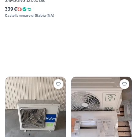
SAMSUNG 12.000 Btu
339 €
Castellammare di Stabia
(
NA
)