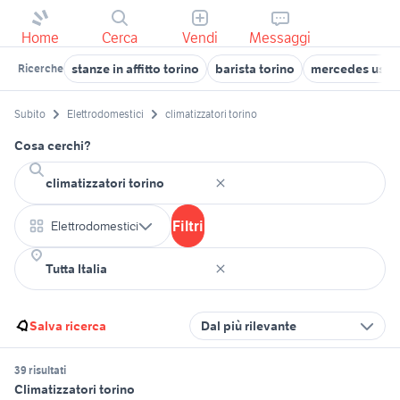
Home
Cerca
Vendi
Messaggi
stanze in affitto torino
barista torino
mercedes usate
Ricerche
Subito
Elettrodomestici
climatizzatori torino
Cosa cerchi?
Filtri
Elettrodomestici
Salva ricerca
Dal più rilevante
39 risultati
Climatizzatori torino