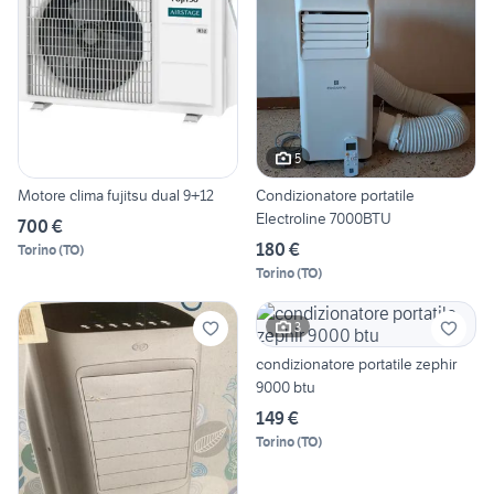
5
Motore clima fujitsu dual 9+12
Condizionatore portatile
Electroline 7000BTU
700 €
180 €
Torino
(
TO
)
Torino
(
TO
)
3
condizionatore portatile zephir
9000 btu
149 €
Torino
(
TO
)