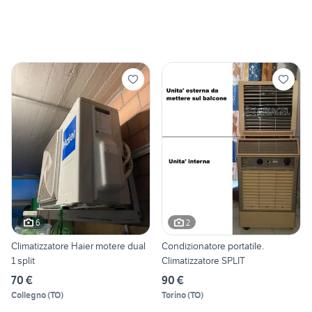
6
2
Climatizzatore Haier motere dual
Condizionatore portatile.
1 split
Climatizzatore SPLIT
70 €
90 €
Collegno
(
TO
)
Torino
(
TO
)